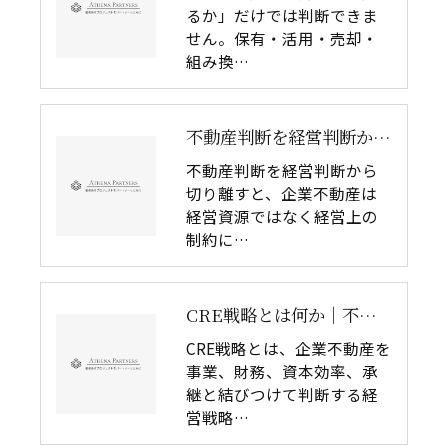
るか」だけでは判断できま
せん。保有・活用・売却・
組み換…
不動産判断を経営判断から切り離してはいけない理由｜企業不動産を物件単体で考えるリスク
不動産判断を経営判断から
切り離すと、企業不動産は
経営資源ではなく経営上の
制約に…
CRE戦略とは何か｜不動産判断と経営判断の分断が失敗を生む理由
CRE戦略とは、企業不動産を
事業、財務、資本効率、承
継と結びつけて判断する経
営戦略…