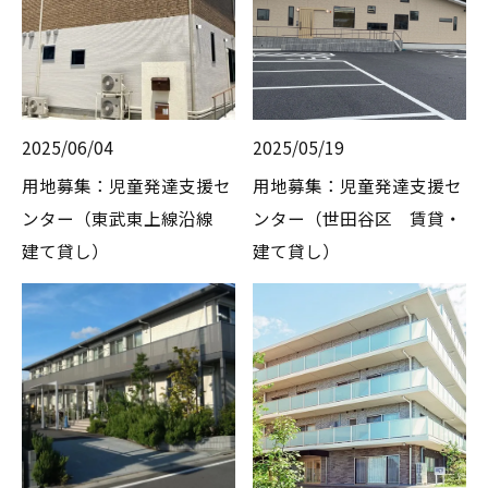
2025/06/04
2025/05/19
用地募集：児童発達支援セ
用地募集：児童発達支援セ
ンター（東武東上線沿線
ンター（世田谷区 賃貸・
建て貸し）
建て貸し）