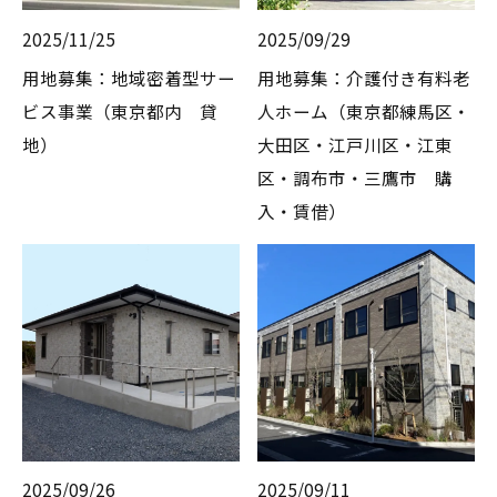
2025/11/25
2025/09/29
用地募集：地域密着型サー
用地募集：介護付き有料老
ビス事業（東京都内 貸
人ホーム（東京都練馬区・
地）
大田区・江戸川区・江東
区・調布市・三鷹市 購
入・賃借）
2025/09/26
2025/09/11