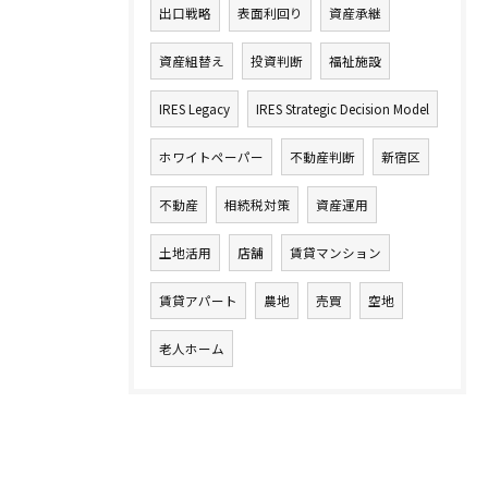
出口戦略
表面利回り
資産承継
資産組替え
投資判断
福祉施設
IRES Legacy
IRES Strategic Decision Model
ホワイトペーパー
不動産判断
新宿区
不動産
相続税対策
資産運用
土地活用
店舗
賃貸マンション
賃貸アパート
農地
売買
空地
老人ホーム