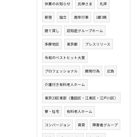
休業のお知らせ
氏神さま
礼拝
新宿
設立
周年行事
1都3県
建て貸し
認知症グループホーム
多摩地区
東京都
プレスリリース
令和のベストヒット大賞
プロフェッショナル
開発行為
広告
介護付き有料老人ホーム
東京23区東部（墨田区・江東区・江戸川区）
寮・社宅
有料老人ホーム
コンバージョン
賃貸
障害者グループ