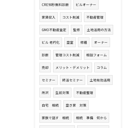
CRE90秒無料診断
ビルオーナー
家賃収入
コスト削減
不動産管理
GMO不動産査定
監修
土地活用の方法
ビル 老朽化
空室
修繕
オーナー
診断
管理コスト削減
相談フォーム
売却
メリット・デメリット
コラム
セミナー
終活セミナー
土地有効活用
所沢
生前対策
不動産整理
自宅 相続
空き家 対策
家族で話す 相続
相続 準備 何から