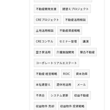
不動産開発支援
建替えプロジェクト
CREプロジェクト
不動産活用相談
土地活用相談
不動産資産戦略
CREコンサル
セミナー登壇
講演
空き家活用
介護施設開発
築古不動産
コーポレートリアルエステート
不動産 経営戦略
ROIC
資本効率
本社建替え
遊休地活用
メール
不具合
システム更新
収益不動産
収益物件 売却
収益物件 投資戦略