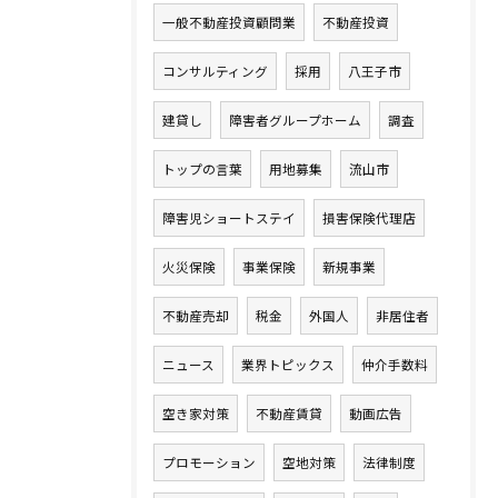
一般不動産投資顧問業
不動産投資
コンサルティング
採用
八王子市
建貸し
障害者グループホーム
調査
トップの言葉
用地募集
流山市
障害児ショートステイ
損害保険代理店
火災保険
事業保険
新規事業
不動産売却
税金
外国人
非居住者
ニュース
業界トピックス
仲介手数料
空き家対策
不動産賃貸
動画広告
プロモーション
空地対策
法律制度