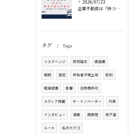
2026/07/23
企業不動産は「持つか売るか」だけではない｜CRE戦略で考える4つの意思決定
タグ
Tags
リスクヘッジ
研究論文
建設業
相続
登記
所有者不明土地
罰則
軽減措置
影響
古物商許可
メディア掲載
ザ・イノベーター
代表
インタビュー
漫画
西新宿
地下道
ルート
私のカクゴ