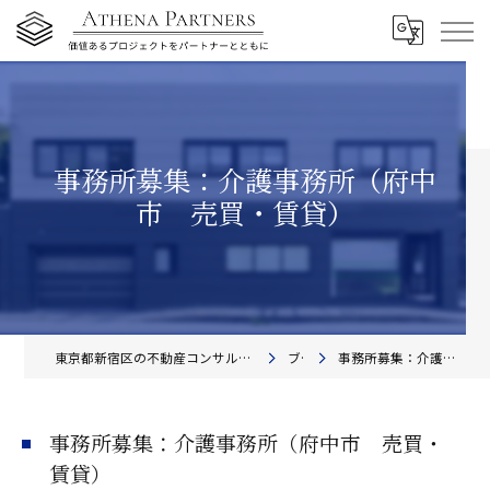
事務所募集：介護事務所（府中
市 売買・賃貸）
東京都新宿区の不動産コンサルティングならアテナ・パートナーズ株式会社
ブログ
事務所募集：介護事務所（府中市 売買・賃貸）
事務所募集：介護事務所（府中市 売買・
賃貸）