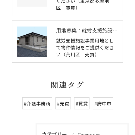
ください（東京都多摩地
区 賃貸）
用地募集：就労支援施設（荒川区 売買）
就労支援施設事業用地とし
て物件情報をご提供くださ
い（荒川区 売買）
関連タグ
#介護事務所
#売買
#賃貸
#府中市
カテゴリー
Categories