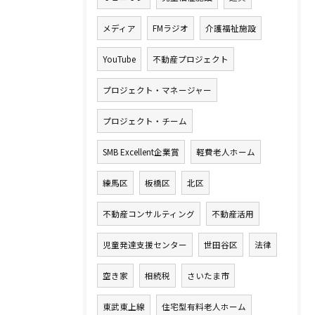
メディア
FMラジオ
介護福祉施設
YouTube
不動産プロジェクト
プロジェクト・マネージャー
プロジェクト・チーム
SMB Excellent企業賞
軽費老人ホーム
練馬区
板橋区
北区
不動産コンサルティング
不動産活用
児童発達支援センター
世田谷区
法律
空き家
相続税
さいたま市
東武東上線
住宅型有料老人ホーム