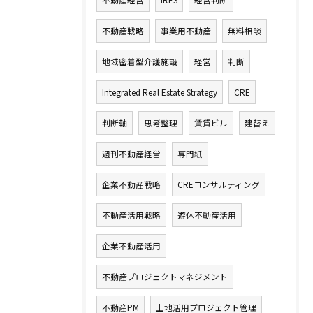
不動産経営
IRES
経営判断
不動産戦略
事業用不動産
無料相談
地域密着型介護施設
経営
判断
Integrated Real Estate Strategy
CRE
判断軸
思考整理
賃貸ビル
建替え
週刊不動産経営
専門紙
企業不動産戦略
CREコンサルティング
不動産活用戦略
遊休不動産活用
企業不動産活用
不動産プロジェクトマネジメント
不動産PM
土地活用プロジェクト管理