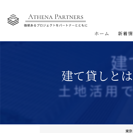
ホーム
新着
建て貸しとは
東京