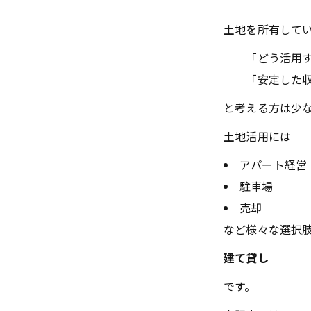
土地を所有して
「どう活用す
「安定した収
と考える方は少
土地活用には
アパート経営
駐車場
売却
など様々な選択
建て貸し
です。