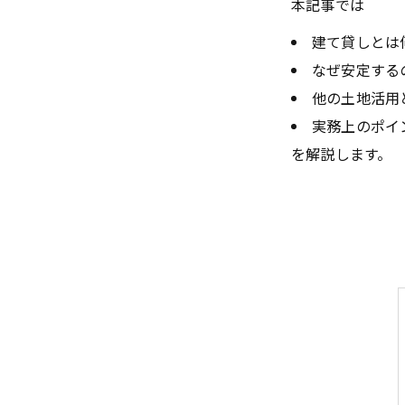
本記事では
建て貸しとは
なぜ安定する
他の土地活用
実務上のポイ
を解説します。