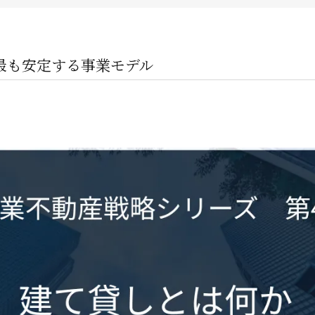
企業オーナー・創業社長向けサ
不動産投資家向けサービス
最も安定する事業モデル
ビルオーナー向け