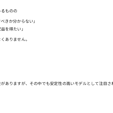
いるものの
べきか分からない」
益を得たい」
なくありません。
肢がありますが、その中でも安定性の高いモデルとして注目さ