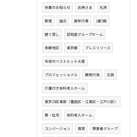
休業のお知らせ
氏神さま
礼拝
新宿
設立
周年行事
1都3県
建て貸し
認知症グループホーム
多摩地区
東京都
プレスリリース
令和のベストヒット大賞
プロフェッショナル
開発行為
広告
介護付き有料老人ホーム
東京23区東部（墨田区・江東区・江戸川区）
寮・社宅
有料老人ホーム
コンバージョン
賃貸
障害者グループ