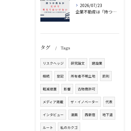
2026/07/23
企業不動産は「持つか売るか」だけではない｜CRE戦略で考える4つの意思決定
タグ
Tags
リスクヘッジ
研究論文
建設業
相続
登記
所有者不明土地
罰則
軽減措置
影響
古物商許可
メディア掲載
ザ・イノベーター
代表
インタビュー
漫画
西新宿
地下道
ルート
私のカクゴ