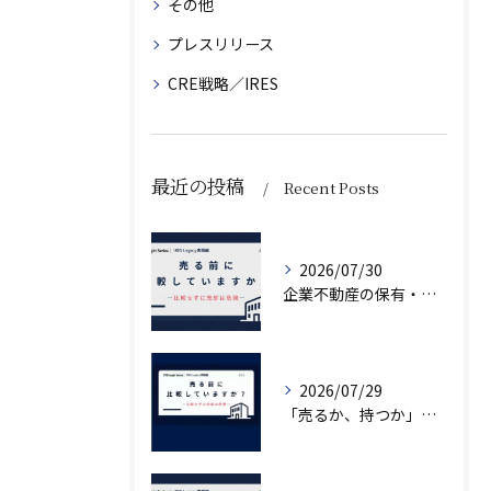
その他
プレスリリース
CRE戦略／IRES
最近の投稿
Recent Posts
2026/07/30
企業不動産の保有・活用・売却・組み換えをどう比較するか｜CRE戦略の8つの評価軸
2026/07/29
「売るか、持つか」で悩んでいませんか？