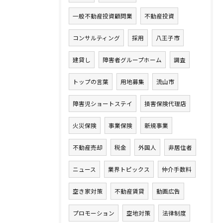
一般不動産投資顧問業
不動産投資
コンサルティング
採用
八王子市
建貸し
障害者グループホーム
調査
トップの言葉
用地募集
流山市
障害児ショートステイ
損害保険代理店
火災保険
事業保険
新規事業
不動産売却
税金
外国人
非居住者
ニュース
業界トピックス
仲介手数料
空き家対策
不動産賃貸
動画広告
プロモーション
空地対策
法律制度