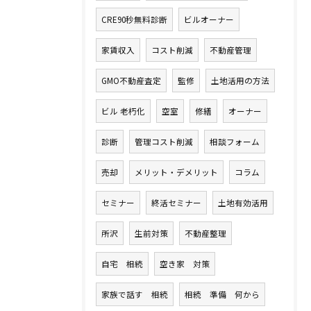
CRE90秒無料診断
ビルオーナー
家賃収入
コスト削減
不動産管理
GMO不動産査定
監修
土地活用の方法
ビル 老朽化
空室
修繕
オーナー
診断
管理コスト削減
相談フォーム
売却
メリット・デメリット
コラム
セミナー
終活セミナー
土地有効活用
所沢
生前対策
不動産整理
自宅 相続
空き家 対策
家族で話す 相続
相続 準備 何から