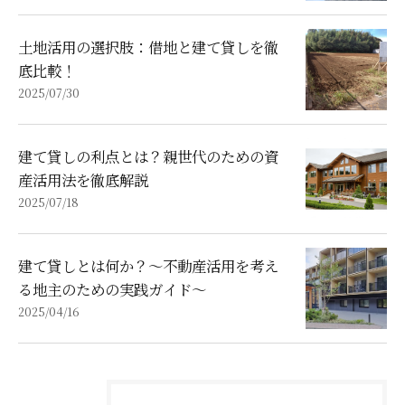
土地活用の選択肢：借地と建て貸しを徹
底比較！
2025/07/30
建て貸しの利点とは？親世代のための資
産活用法を徹底解説
2025/07/18
建て貸しとは何か？～不動産活用を考え
る地主のための実践ガイド～
2025/04/16