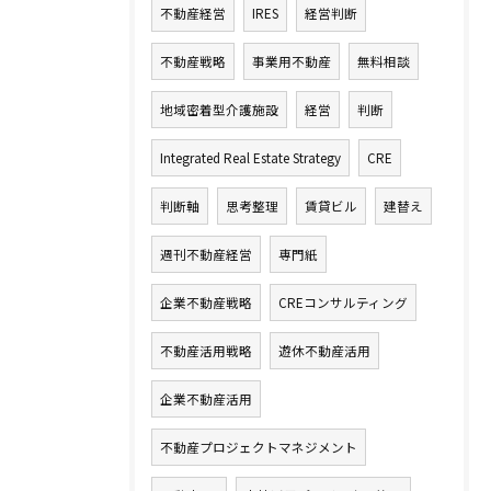
不動産経営
IRES
経営判断
不動産戦略
事業用不動産
無料相談
地域密着型介護施設
経営
判断
Integrated Real Estate Strategy
CRE
判断軸
思考整理
賃貸ビル
建替え
週刊不動産経営
専門紙
企業不動産戦略
CREコンサルティング
不動産活用戦略
遊休不動産活用
企業不動産活用
不動産プロジェクトマネジメント