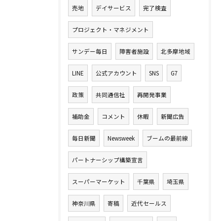
売地
デイサービス
完了検査
プロジェクト・マネジメント
サンデー毎日
障害者施設
北多摩地域
LINE
公式アカウント
SNS
G7
政策
共同通信社
再開発事業
補助金
コメント
休暇
新聞広告
毎日新聞
Newsweek
ブームの最前線
パートナーシップ構築宣言
スーパーマーケット
千葉県
埼玉県
神奈川県
寄稿
近代セールス