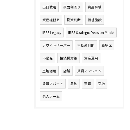
出口戦略
表面利回り
資産承継
資産組替え
投資判断
福祉施設
IRES Legacy
IRES Strategic Decision Model
ホワイトペーパー
不動産判断
新宿区
不動産
相続税対策
資産運用
土地活用
店舗
賃貸マンション
賃貸アパート
農地
売買
空地
老人ホーム