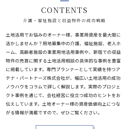
CONTENTS
介護・福祉施設と収益物件の成功戦略
土地活用でお悩みのオーナー様、事業用資産を最大限に
活かしませんか？用地募集中の介護、福祉施設、老人ホ
ーム、高齢者施設の事業用地活用事例や、新宿での収益
物件の売買に関する土地活用相談の具体的な事例を豊富
に掲載しています。専門プランナーとして実績を持つア
テナ・パートナーズ株式会社が、幅広い土地活用の成功
ノウハウをコラムで詳しく解説します。実際のプロジェ
クト事例を通じて、会社経営に役立つ成功のヒントをお
伝えしています。土地オーナー様の資産価値向上につな
がる情報が満載ですので、ぜひご覧ください。