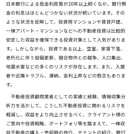
日本銀行による低金利政策が20年以上続くなか、銀行預
金の利息はほとんどつかない状況が続いています。その
ような状況を反映して、投資用マンションや賃貸戸建、
一棟アパート・マンションなどへの不動産投資は比較的
安定した収益を確保できる投資対象として人気がありま
す。しかしながら、投資である以上、空室、家賃下落、
老朽化に伴う設備更新、競合物件との競争、人口集出、
地震水害などの多くのリスクが存在します。また、入居
者や近隣トラブル、滞納、金利上昇などの懸念もありま
す。
不動産投資顧問業者としての実績と経験、情報収集分
析力を活かして、こうした不動産投資に関わるリスクを
軽減し、収益をより向上させるべく、クライアント様の
ご意向や投資戦略、ポートフォリ等を踏まえて、一棟収
益不動産の購入・売却時の仲介、テナントの紹介、銀行