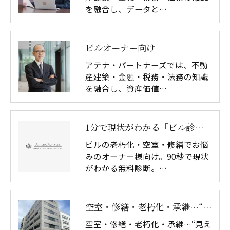
を融合し、データと…
ビルオーナー向け
アテナ・パートナーズでは、不動
産建築・金融・税務・法務の知識
を融合し、資産価値…
1分で現状がわかる「ビル診断（無料）」（一般-LP)
ビルの老朽化・空室・修繕でお悩
みのオーナー様向け。90秒で現状
がわかる無料診断。…
空室・修繕・老朽化・承継…“見えないリスク”をプロが簡易評価します（一般）
空室・修繕・老朽化・承継…“見え