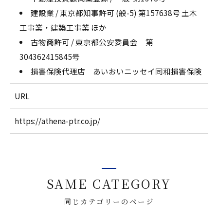
建設業 / 東京都知事許可 (般-5) 第157638号 土木
工事業・建築工事業 ほか
古物商許可 / 東京都公安委員会 第
304362415845号
損害保険代理店 あいおいニッセイ同和損害保険
URL
https://athena-ptr.co.jp/
SAME CATEGORY
同じカテゴリーのページ