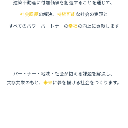
建築不動産に付加価値を創造することを通じて、
社会課題
の解決、
持続可能
な社会の実現と
すべてのパワーパートナーの
幸福
の向上に貢献します
パートナー・地域・社会が抱える課題を解決し、
共存共栄のもと、
未来
に夢を描ける社会をつくります。