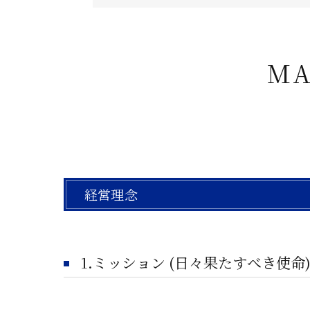
MA
経営理念
1.ミッション (日々果たすべき使命