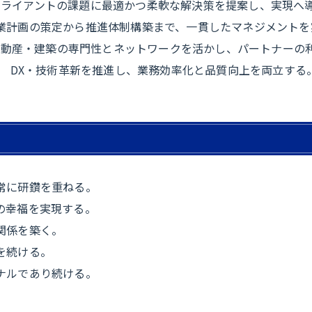
クライアントの課題に最適かつ柔軟な解決策を提案し、実現へ
業計画の策定から推進体制構築まで、一貫したマネジメントを
不動産・建築の専門性とネットワークを活かし、パートナーの
DX・技術革新を推進し、業務効率化と品質向上を両立する
常に研鑽を重ねる。
の幸福を実現する。
関係を築く。
を続ける。
ナルであり続ける。