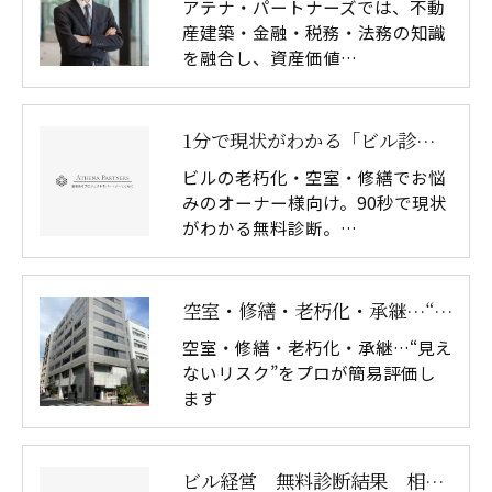
アテナ・パートナーズでは、不動
産建築・金融・税務・法務の知識
を融合し、資産価値…
1分で現状がわかる「ビル診断（無料）」（一般-LP)
ビルの老朽化・空室・修繕でお悩
みのオーナー様向け。90秒で現状
がわかる無料診断。…
空室・修繕・老朽化・承継…“見えないリスク”をプロが簡易評価します（一般）
空室・修繕・老朽化・承継…“見え
ないリスク”をプロが簡易評価し
ます
ビル経営 無料診断結果 相談フォーム(一般)