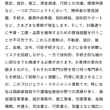
策定、設計、施工、資金調達、行政との協議、開業申請
など、一つのプロジェクトにおいて、関係者の意見調
整、手続き、書類作成準備、契約締結、技術的サポート
など、さまざまな業務が発生します。そして、計画通り
に予算・工期・品質を確保するための管理調整を行うこ
とが不可欠です。これらの業務は、不動産、設計、施
工、金融、法令、行政手続きなど、まさに全体を俯瞰し
リスクを回避しながら、一方で技術的、手続き的な細か
い部分までも精通する必要があります。お客様の意向を
踏まえながら、それぞれの専門分野を受け持つ専門家た
ちを統括して段取りよく調整し、円滑に完遂させること
が、このプロジェクト・マネジメント業務です。特に当
社は高齢者施設や介護福祉施設分野での実績が多く、施
設運営事業者、設計事務所、施工業者、宅建業者、金融
機関、弁護士、司法書士、行政書士、測量士など幅広い