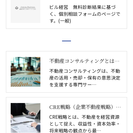
ビル経営 無料診断結果に基づ
く、個別相談フォームのページで
す。(一般)
不動産コンサルティングとは｜資産戦略・土地活用の意思決定支援
不動産コンサルティングは、不動
産の活用・売却・保有の意思決定
を支援する専門サー…
CRE戦略（企業不動産戦略）とは｜不動産価値を最大化する意思決定｜アテナ・パートナーズ
CRE戦略とは、不動産を経営資源
として捉え、収益性・資本効率・
将来戦略の観点から最…