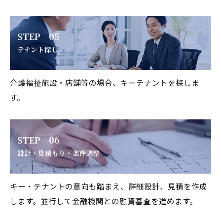
STEP 05
テナント探し
介護福祉施設・店舗等の場合、キーテナントを探しま
す。
STEP 06
設計・見積もり・条件調整
キー・テナントの意向も踏まえ、詳細設計、見積を作成
します。並行して金融機関との融資審査を進めます。