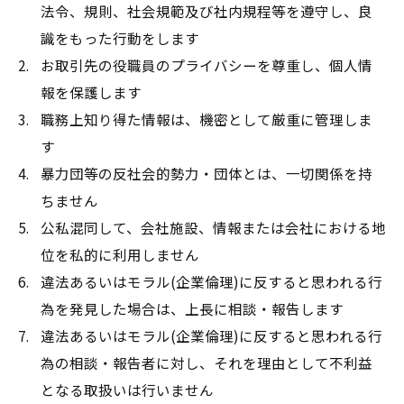
法令、規則、社会規範及び社内規程等を遵守し、良
識をもった行動をします
お取引先の役職員のプライバシーを尊重し、個人情
報を保護します
職務上知り得た情報は、機密として厳重に管理しま
す
暴力団等の反社会的勢力・団体とは、一切関係を持
ちません
公私混同して、会社施設、情報または会社における地
位を私的に利用しません
違法あるいはモラル(企業倫理)に反すると思われる行
為を発見した場合は、上長に相談・報告します
違法あるいはモラル(企業倫理)に反すると思われる行
為の相談・報告者に対し、それを理由として不利益
となる取扱いは行いません