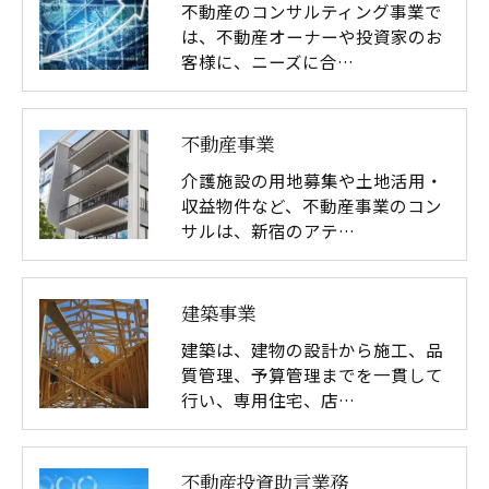
不動産のコンサルティング事業で
は、不動産オーナーや投資家のお
客様に、ニーズに合…
不動産事業
介護施設の用地募集や土地活用・
収益物件など、不動産事業のコン
サルは、新宿のアテ…
建築事業
建築は、建物の設計から施工、品
質管理、予算管理までを一貫して
行い、専用住宅、店…
不動産投資助言業務