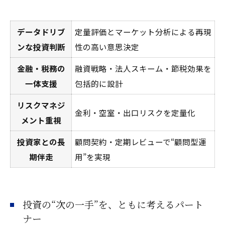
データドリブ
定量評価とマーケット分析による再現
ンな投資判断
性の高い意思決定
金融・税務の
融資戦略・法人スキーム・節税効果を
一体支援
包括的に設計
リスクマネジ
金利・空室・出口リスクを定量化
メント重視
投資家との長
顧問契約・定期レビューで“顧問型運
期伴走
用”を実現
投資の“次の一手”を、ともに考えるパート
ナー