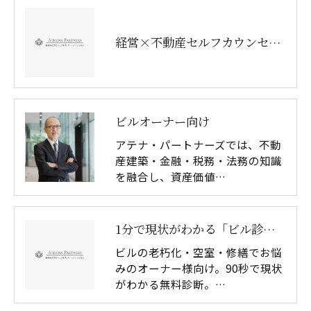
経営×不動産セルフカウンセリングシート ダウンロード ページ
ビルオーナー向け
アテナ・パートナーズでは、不動
産建築・金融・税務・法務の知識
を融合し、資産価値…
1分で現状がわかる「ビル診断（無料）」（一般-LP)
ビルの老朽化・空室・修繕でお悩
みのオーナー様向け。90秒で現状
がわかる無料診断。…