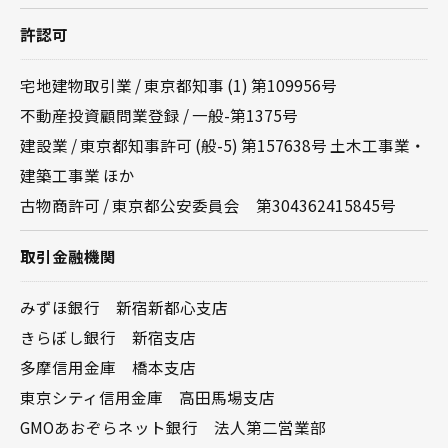
許認可
宅地建物取引業 / 東京都知事 (1) 第109956号
不動産投資顧問業登録 / 一般-第1375号
建設業 / 東京都知事許可 (般-5) 第157638号 土木工事業・
建築工事業 ほか
古物商許可 / 東京都公安委員会 第304362415845号
取引金融機関
みずほ銀行 新宿新都心支店
きらぼし銀行 新宿支店
多摩信用金庫 橋本支店
東京シティ信用金庫 高田馬場支店
GMOあおぞらネット銀行 法人第二営業部