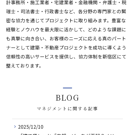
計事務所・施工業者・宅建業者・金融機関・弁護士・税
理士・司法書士・行政書士など、各分野の専門家との緊
密な協力を通じてプロジェクトに取り組みます。豊富な
経験とノウハウを最大限に活かして、どのような課題に
も真摯に向き合い、お客様のニーズに応える真のパート
ナーとして建築・不動産プロジェクトを成功に導くよう
信頼性の高いサービスを提供し、協力体制を新宿区にて
整えております。
BLOG
マネジメントに関する記事
2025/12/10