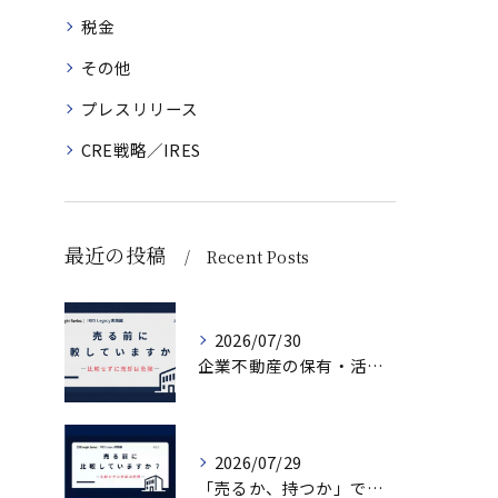
税金
その他
プレスリリース
CRE戦略／IRES
最近の投稿
Recent Posts
2026/07/30
企業不動産の保有・活用・売却・組み換えをどう比較するか｜CRE戦略の8つの評価軸
2026/07/29
「売るか、持つか」で悩んでいませんか？