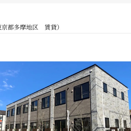
企業オーナー・創業社長向けサ
不動産投資家向けサービス
東京都多摩地区 賃貸）
ビルオーナー向け