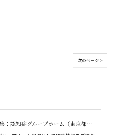
次のページ >
用地募集：認知症グループホーム（東京都多摩地区 建て貸し）