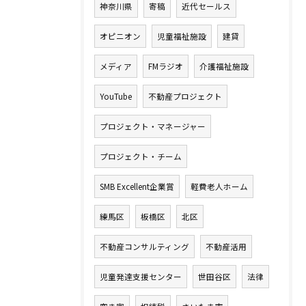
神奈川県
寄稿
近代セールス
オピニオン
児童福祉施設
建貸
メディア
FMラジオ
介護福祉施設
YouTube
不動産プロジェクト
プロジェクト・マネージャー
プロジェクト・チーム
SMB Excellent企業賞
軽費老人ホーム
練馬区
板橋区
北区
不動産コンサルティング
不動産活用
児童発達支援センター
世田谷区
法律