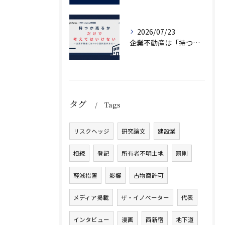
2026/07/23
企業不動産は「持つか売るか」だけではない｜CRE戦略で考える4つの意思決定
タグ
Tags
リスクヘッジ
研究論文
建設業
相続
登記
所有者不明土地
罰則
軽減措置
影響
古物商許可
メディア掲載
ザ・イノベーター
代表
インタビュー
漫画
西新宿
地下道