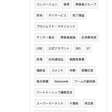
コンバージョン
賃貸
障害者グループ
売地
デイサービス
完了検査
プロジェクト・マネジメント
サンデー毎日
障害者施設
北多摩地域
LINE
公式アカウント
SNS
G7
政策
共同通信社
再開発事業
補助金
コメント
休暇
新聞広告
毎日新聞
Newsweek
ブームの最前線
パートナーシップ構築宣言
スーパーマーケット
千葉県
埼玉県