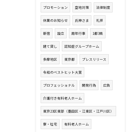
プロモーション
空地対策
法律制度
休業のお知らせ
氏神さま
礼拝
新宿
設立
周年行事
1都3県
建て貸し
認知症グループホーム
多摩地区
東京都
プレスリリース
令和のベストヒット大賞
プロフェッショナル
開発行為
広告
介護付き有料老人ホーム
東京23区東部（墨田区・江東区・江戸川区）
寮・社宅
有料老人ホーム