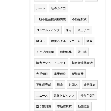
ルート
私のカクゴ
一般不動産投資顧問業
不動産投資
コンサルティング
採用
八王子市
建貸し
障害者グループホーム
調査
トップの言葉
用地募集
流山市
障害児ショートステイ
損害保険代理店
火災保険
事業保険
新規事業
不動産売却
税金
外国人
非居住者
ニュース
業界トピックス
仲介手数料
空き家対策
不動産賃貸
動画広告