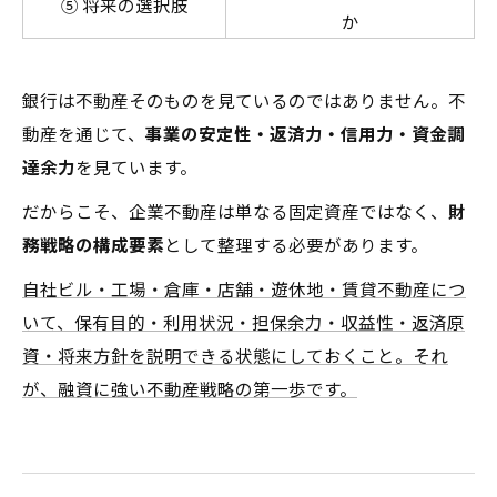
⑤ 将来の選択肢
か
銀行は不動産そのものを見ているのではありません。不
動産を通じて、
事業の安定性・返済力・信用力・資金調
達余力
を見ています。
だからこそ、企業不動産は単なる固定資産ではなく、
財
務戦略の構成要素
として整理する必要があります。
自社ビル・工場・倉庫・店舗・遊休地・賃貸不動産につ
いて、保有目的・利用状況・担保余力・収益性・返済原
資・将来方針を説明できる状態にしておくこと。それ
が、融資に強い不動産戦略の第一歩です。