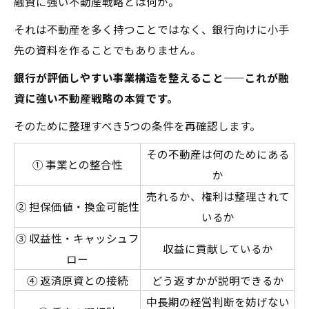
融資に強い不動産戦略とは何か。
それは不動産を多く持つことではなく、銀行向けに小手
先の資料を作ることでもありません。
銀行が評価しやすい事業構造を整えること——これが融
資に強い不動産戦略の本質です。
そのために整理すべき5つの条件を再確認します。
その不動産は何のためにある
① 事業との整合性
か
売れるか、権利は整理されて
② 担保価値・換金可能性
いるか
③ 収益性・キャッシュフ
収益に貢献しているか
ロー
④ 返済原資との接続
どう返すかが説明できるか
中長期の経営判断を妨げない