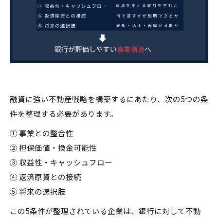
融資に強い不動産戦略を構築するにあたり、次の5つの条
件を整理する必要があります。
① 事業との整合性
② 担保価値・換金可能性
③ 収益性・キャッシュフロー
④ 返済原資との接続
⑤ 将来の選択肢
この5条件が整理されている企業は、銀行に対して不動