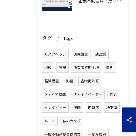
企業不動産は「持つか売るか」だけではない｜CRE戦略で考える4つの意思決定
タグ
Tags
リスクヘッジ
研究論文
建設業
相続
登記
所有者不明土地
罰則
軽減措置
影響
古物商許可
メディア掲載
ザ・イノベーター
代表
インタビュー
漫画
西新宿
地下道
ルート
私のカクゴ
一般不動産投資顧問業
不動産投資