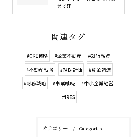
せて建…
関連タグ
#CRE戦略
#企業不動産
#銀行融資
#不動産戦略
#担保評価
#資金調達
#財務戦略
#事業継続
#中小企業経営
#IRES
カテゴリー
Categories