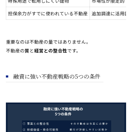
特殊用途で転用しにくい建物
市場性が限定的
担保余力がすでに使われている不動産
追加調達に活用困
重要なのは不動産の量ではありません。
不動産の
質
と
経営との整合性
です。
融資に強い不動産戦略の5つの条件