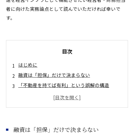
者に向けた実務論点として読んでいただければ幸いで
す。
目次
はじめに
融資は「担保」だけで決まらない
「不動産を持てば有利」という誤解の構造
銀行が評価できない不動産とは何か
融資に強い不動産戦略の5つの条件
銀行に説明できる不動産資料を持っているか
不動産戦略は資金調達力を高める経営戦略であ
融資は「担保」だけで決まらない