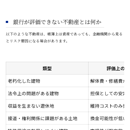
銀行が評価できない不動産とは何か
以下のような不動産は、帳簿上は資産であっても、金融機関から見る
とリスク要因になる場合があります。
類型
評価上のリ
老朽化した建物
解体費・修繕費が
法令上の問題がある建物
担保としての安定
収益を生まない遊休地
維持コストのみ発
接道・権利関係に課題がある土地
換金可能性が低い