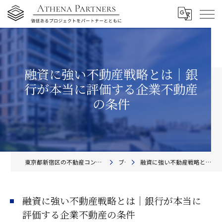
融資に強い不動産戦略とは｜銀
行が本当に評価する企業不動産
の条件
東京都新宿区の不動産コンサルティングならアテナ・パートナーズ株式会社
ブログ
融資に強い不動産戦略とは｜銀行が本当に評価する企業不動産の条件
融資に強い不動産戦略とは｜銀行が本当に
評価する企業不動産の条件