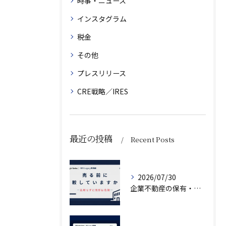
時事・ニュース
インスタグラム
税金
その他
プレスリリース
CRE戦略／IRES
最近の投稿
Recent Posts
2026/07/30
企業不動産の保有・活用・売却・組み換えをどう比較するか｜CRE戦略の8つの評価軸