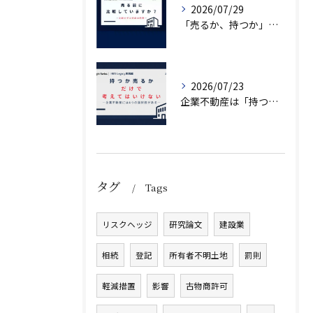
2026/07/29
「売るか、持つか」で悩んでいませんか？
2026/07/23
企業不動産は「持つか売るか」だけではない｜CRE戦略で考える4つの意思決定
タグ
Tags
リスクヘッジ
研究論文
建設業
相続
登記
所有者不明土地
罰則
軽減措置
影響
古物商許可