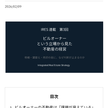
2026/02/09
目次
ビルオーナーの不動産は「課題が見えている」