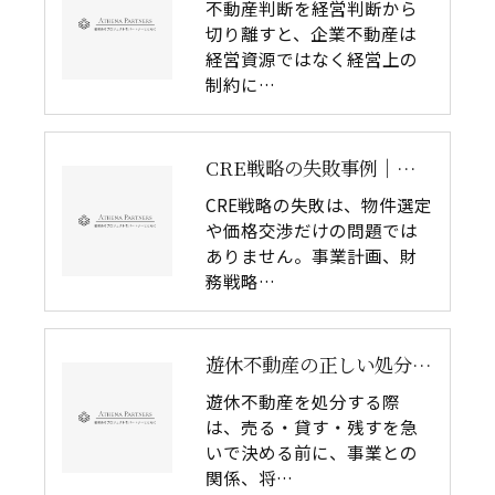
不動産判断を経営判断から
切り離すと、企業不動産は
経営資源ではなく経営上の
制約に…
CRE戦略の失敗事例｜経営目的と不動産判断が分断すると何が起きるか
CRE戦略の失敗は、物件選定
や価格交渉だけの問題では
ありません。事業計画、財
務戦略…
遊休不動産の正しい処分方法｜売る・貸す・残す前に整理すべき5つの判断軸
遊休不動産を処分する際
は、売る・貸す・残すを急
いで決める前に、事業との
関係、将…