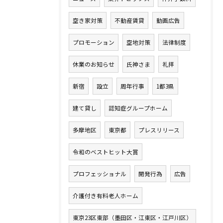
空き家対策
不動産賃貸
動画広告
プロモーション
空地対策
法律制度
休業のお知らせ
氏神さま
礼拝
新宿
設立
周年行事
1都3県
建て貸し
認知症グループホーム
多摩地区
東京都
プレスリリース
令和のベストヒット大賞
プロフェッショナル
開発行為
広告
介護付き有料老人ホーム
東京23区東部（墨田区・江東区・江戸川区）