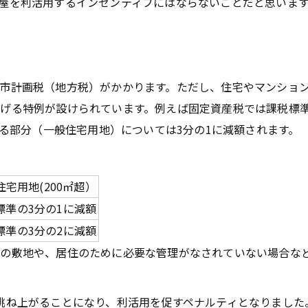
屋を利活用するインセンティブにはならないことだと思いま
市計画税（地方税）がかかります。ただし、住宅やマンション
げる特例が設けられています。例えば固定資産税では課税標準
える部分（一般住宅用地）については3分の1に減額されます。
住宅用地(200㎡超）
標準の3分の1に減額
標準の3分の2に減額
の敷地や、居住のために必要な管理がなされていない場合な
ね上がることになり、利活用を促すペナルティとなりました