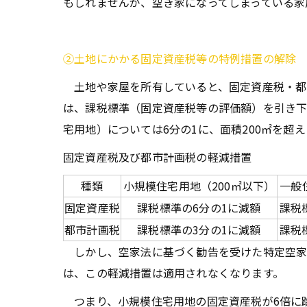
もしれませんが、空き家になってしまっている家
②土地にかかる固定資産税等の特例措置の解除
土地や家屋を所有していると、固定資産税・都
は、課税標準（固定資産税等の評価額）を引き下
宅用地）については6分の1に、面積200㎡を超
固定資産税及び都市計画税の軽減措置
種類
小規模住宅用地（200㎡以下）
一般
固定資産税
課税標準の6分の1に減額
課税
都市計画税
課税標準の3分の1に減額
課税
しかし、空家法に基づく勧告を受けた特定空家
は、この軽減措置は適用されなくなります。
つまり、小規模住宅用地の固定資産税が6倍に跳