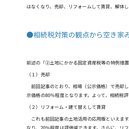
はなくなり、売却、リフォームして賃貸、解体し
●相続税対策の観点から空き家
前述の「②土地にかかる固定資産税等の特例措
（１）売却
前回記事
のとおり、相場（公示価格）で売却し
示価格の80％程度となります。よって、相続税評
（２）リフォーム・建て替えして賃貸
これも
前回記事
の土地活用の応用版といえます
なり、20％程度は評価減できます。さらに、リ