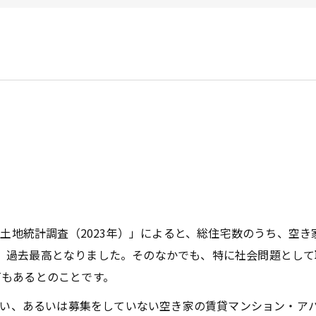
企業オーナー・創業社長向けサ
不動産投資家向けサービス
ビルオーナー向け
統計調査（2023年）」によると、総住宅数のうち、空き家は9
加し、過去最高となりました。そのなかでも、特に社会問題とし
戸もあるとのことです。
ない、あるいは募集をしていない空き家の賃貸マンション・ア