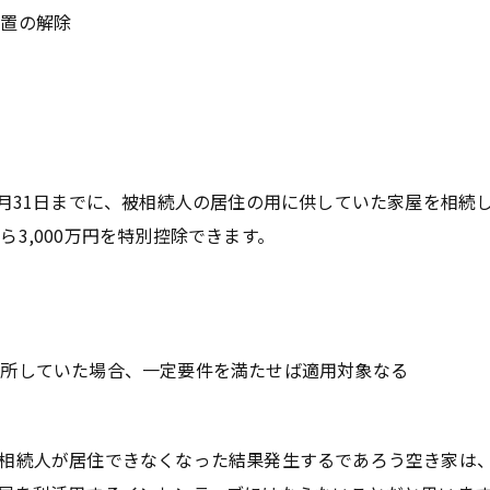
置の解除
2月31日までに、被相続人の居住の用に供していた家屋を相続
3,000万円を特別控除できます。
入所していた場合、一定要件を満たせば適用対象なる
相続人が居住できなくなった結果発生するであろう空き家は