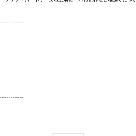
-------------
-------------