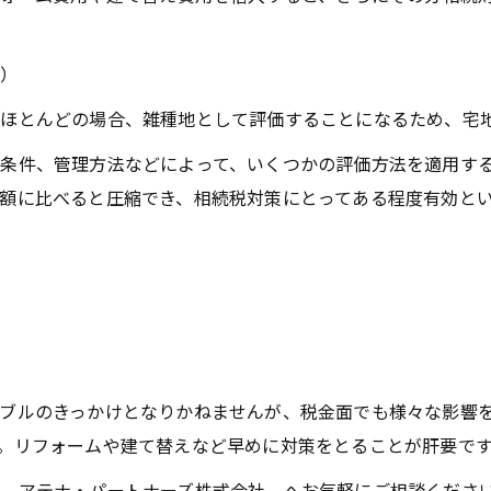
グ）
ほとんどの場合、雑種地として評価することになるため、宅
条件、管理方法などによって、いくつかの評価方法を適用す
額に比べると圧縮でき、相続税対策にとってある程度有効と
ブルのきっかけとなりかねませんが、税金面でも様々な影響を
。リフォームや建て替えなど早めに対策をとることが肝要で
 アテナ・パートナーズ株式会社 へお気軽にご相談くださ