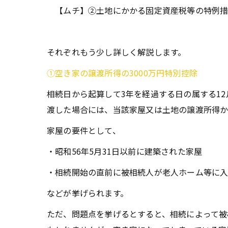
【ムチ】②土地にかかる固定資産税等の特例措
それぞれもう少し詳しく解説します。
①空き家の譲渡所得の3000万円特別控除
相続日から起算して3年を経過する日の属する1
渡した場合には、当該家屋又は土地の譲渡所得から
家屋の要件として、
・昭和56年5月31日以前に建築された家屋
・相続開始の直前に被相続人が老人ホーム等に
などが挙げられます。
ただ、問題点を挙げるとすると、相続によって被