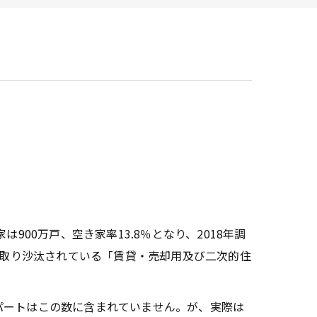
ービス
00万戸、空き家率13.8％となり、2018年調
て取り沙汰されている「賃貸・売却用及び二次的住
パートはこの数に含まれていません。が、実際は