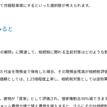
て月極駐車場にするといった選択肢が考えられます。
みると
置の解除」に関連して、相続税に関わる生前対策はどのような
た代金を現預金で保有した場合、その現預金残高が相続税評
価額としては、1.25倍程度上昇し、相続税対策としては逆効
。建物が「貸家」として評価され、借家権割合30％減できま
フォーム費用や建て替え費用を借入すると、さらにその分相続