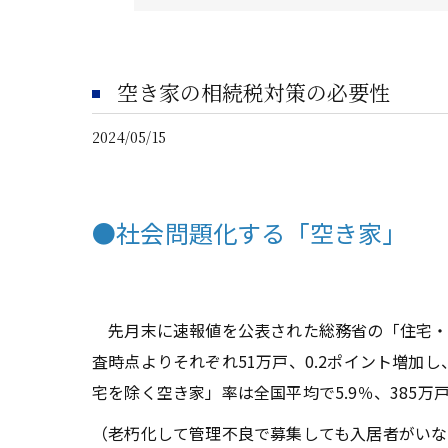
空き家の相続税対策の必要性
2024/05/15
●社会問題化する「空き家
」
先月末に速報値を公表された総務省の「住宅・土地
査時点よりそれぞれ51万戸、0.2ポイント増
宅を除く空き家」率は全国平均で5.9％、385万
（老朽化して管理不良で募集しても入居者がい