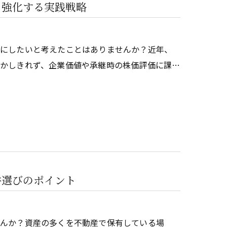
を強化する実践戦略
固にしたいと考えたことはありませんか？近年、
かしきれず、企業価値や承継時の株価評価に課…
件選びのポイント
せんか？資産の多くを不動産で保有している場