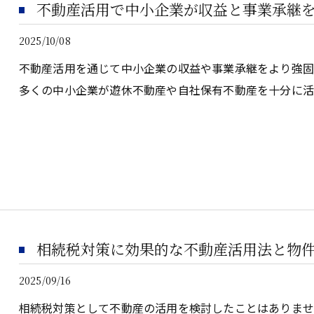
不動産活用で中小企業が収益と事業承継
2025/10/08
不動産活用を通じて中小企業の収益や事業承継をより強
多くの中小企業が遊休不動産や自社保有不動産を十分に活
相続税対策に効果的な不動産活用法と物
2025/09/16
相続税対策として不動産の活用を検討したことはありま