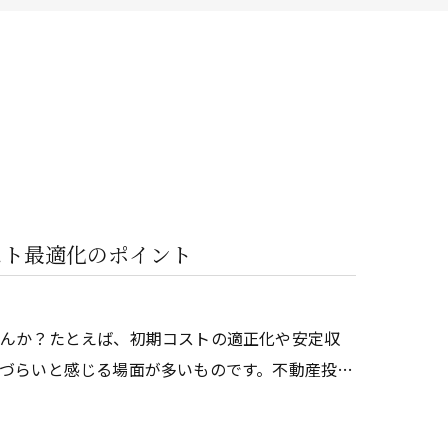
ービス
スト最適化のポイント
せんか？たとえば、初期コストの適正化や安定収
づらいと感じる場面が多いものです。不動産投…