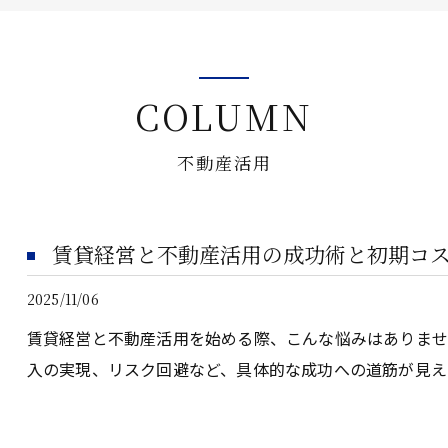
企業オーナー・創業社長向けサ
不動産投資家向けサービス
COLUMN
ビルオーナー向け
不動産活用
賃貸経営と不動産活用の成功術と初期コ
2025/11/06
賃貸経営と不動産活用を始める際、こんな悩みはありま
入の実現、リスク回避など、具体的な成功への道筋が見え