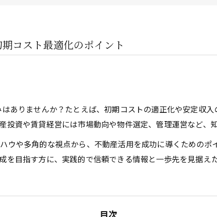
企業オーナー・創業社長向けサ
不動産投資家向けサービス
初期コスト最適化のポイント
ビルオーナー向け
はありませんか？たとえば、初期コストの適正化や安定収入
産投資や賃貸経営には市場動向や物件選定、管理運営など、
ハウや多角的な視点から、不動産活用を成功に導くためのポ
成を目指す方に、実践的で信頼できる情報と一歩先を見据え
目次