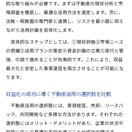
的な取り組みが必要です。まずは不動産の現状分析と市
場調査を徹底し、最適な活用方法を選定します。次に、
法務・税務面の専門家と連携し、リスクを最小限に抑え
ながら活用計画を具体化します。
具体的なステップとしては、①現状評価②市場ニーズ
の把握③活用プランの策定④資金計画の立案⑤実行と管
理、の順で進めることが効果的です。これにより、収益
最大化と安定した事業運営を両立させることが可能にな
ります。
収益化の成功に導く不動産活用の選択肢を比較
不動産活用の選択肢には、賃貸経営、売却、リースバ
ック、共同開発など多様な方法があります。それぞれの
選択肢にはメリット・デメリットがあり、企業の状況や
目的に応じて最適な手段を選ぶことが成功の鍵です。