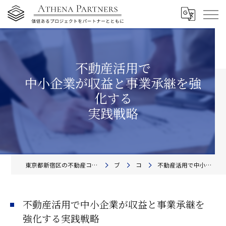
不動産活用で
中小企業が収益と事業承継を強
化する
実践戦略
東京都新宿区の不動産コンサルティングならアテナ・パートナーズ株式会社
ブログ
コラム
不動産活用で中小企業が収益と事業承継を強化する実践戦略
不動産活用で中小企業が収益と事業承継を
強化する実践戦略