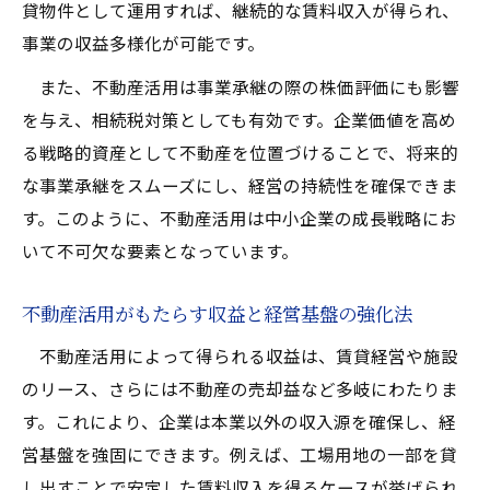
貸物件として運用すれば、継続的な賃料収入が得られ、
事業の収益多様化が可能です。
また、不動産活用は事業承継の際の株価評価にも影響
を与え、相続税対策としても有効です。企業価値を高め
る戦略的資産として不動産を位置づけることで、将来的
な事業承継をスムーズにし、経営の持続性を確保できま
す。このように、不動産活用は中小企業の成長戦略にお
いて不可欠な要素となっています。
不動産活用がもたらす収益と経営基盤の強化法
不動産活用によって得られる収益は、賃貸経営や施設
のリース、さらには不動産の売却益など多岐にわたりま
す。これにより、企業は本業以外の収入源を確保し、経
営基盤を強固にできます。例えば、工場用地の一部を貸
し出すことで安定した賃料収入を得るケースが挙げられ