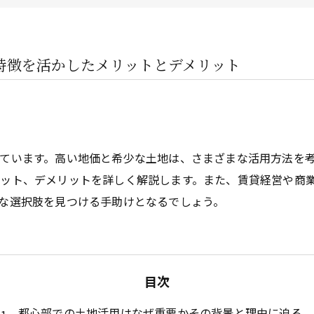
企業オーナー・創業社長向けサ
不動産投資家向けサービス
特徴を活かしたメリットとデメリット
ビルオーナー向け
ています。高い地価と希少な土地は、さまざまな活用方法を
ット、デメリットを詳しく解説します。また、賃貸経営や商
な選択肢を見つける手助けとなるでしょう。
目次
都心部での土地活用はなぜ重要かその背景と理由に迫る