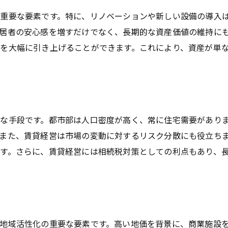
都市再開発の最新トレンド
重要な要素です。特に、リノベーションや新しい設備の導入
環境持続性を考慮した都市計画
居者の安心感を増すだけでなく、長期的な資産価値の維持に
を大幅に引き上げることができます。これにより、資産が単
新たなライフスタイルと土地活用
地域コミュニティとの協力体制
な手段です。都市部は人口密度が高く、常に住宅需要があり
また、賃貸経営は市場の変動に対するリスク分散にも役立ち
す。さらに、賃貸経営には相続税対策としての利点もあり、
地域活性化の重要な要素です。高い地価を背景に、商業施設