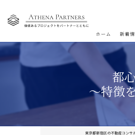
ホーム
新着
都
～特徴
東京都新宿区の不動産コンサ