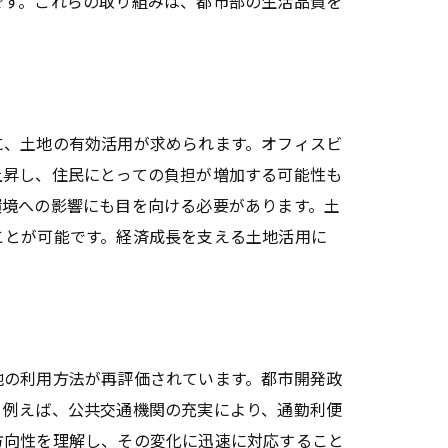
です。これらの取り組みは、都市部の生活品質を
に、土地の有効活用が求められます。オフィスビ
上昇し、住民にとっての負担が増加する可能性も
環境への影響にも目を向ける必要があります。土
ことが可能です。経済成長を支える土地活用に
地の利用方法が再評価されています。都市開発政
。例えば、公共交通機関の充実により、通勤利便
方向性を理解し、その変化に迅速に対応すること