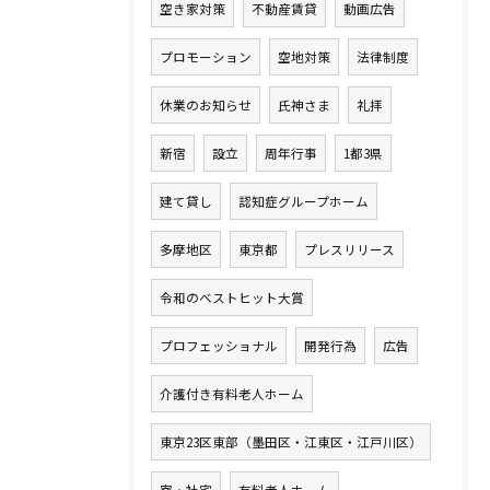
空き家対策
不動産賃貸
動画広告
プロモーション
空地対策
法律制度
休業のお知らせ
氏神さま
礼拝
新宿
設立
周年行事
1都3県
建て貸し
認知症グループホーム
多摩地区
東京都
プレスリリース
令和のベストヒット大賞
プロフェッショナル
開発行為
広告
介護付き有料老人ホーム
東京23区東部（墨田区・江東区・江戸川区）