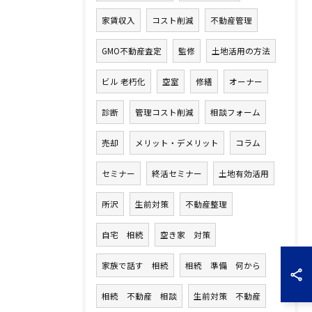
家賃収入
コスト削減
不動産管理
GMO不動産査定
監修
土地活用の方法
ビル 老朽化
空室
修繕
オーナー
診断
管理コスト削減
相談フォーム
売却
メリット・デメリット
コラム
セミナー
終活セミナー
土地有効活用
所沢
生前対策
不動産整理
自宅 相続
空き家 対策
家族で話す 相続
相続 準備 何から
相続 不動産 相談
生前対策 不動産