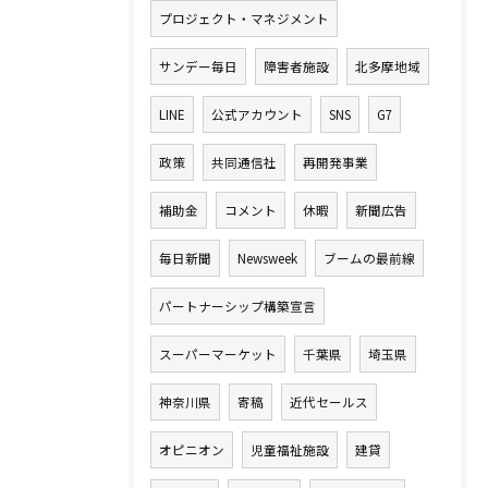
プロジェクト・マネジメント
サンデー毎日
障害者施設
北多摩地域
LINE
公式アカウント
SNS
G7
政策
共同通信社
再開発事業
補助金
コメント
休暇
新聞広告
毎日新聞
Newsweek
ブームの最前線
パートナーシップ構築宣言
スーパーマーケット
千葉県
埼玉県
神奈川県
寄稿
近代セールス
オピニオン
児童福祉施設
建貸