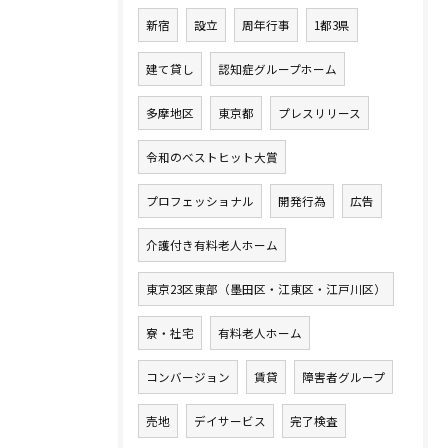
新宿
設立
周年行事
1都3県
建て貸し
認知症グループホーム
多摩地区
東京都
プレスリリース
令和のベストヒット大賞
プロフェッショナル
開発行為
広告
介護付き有料老人ホーム
東京23区東部（墨田区・江東区・江戸川区）
寮・社宅
有料老人ホーム
コンバージョン
賃貸
障害者グループ
売地
デイサービス
完了検査