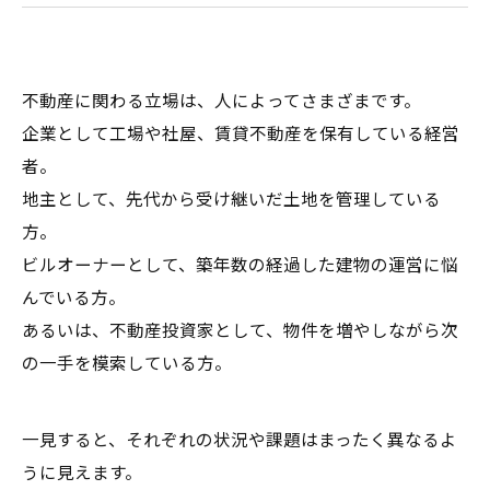
本ブログの対象読者について
よくある質問
次回予告
不動産に関わる立場は、人によってさまざまです。
不動産・IRESに関する個別相談のご案内
企業として工場や社屋、賃貸不動産を保有している経営
者。
地主として、先代から受け継いだ土地を管理している
方。
ビルオーナーとして、築年数の経過した建物の運営に悩
んでいる方。
あるいは、不動産投資家として、物件を増やしながら次
の一手を模索している方。
一見すると、それぞれの状況や課題はまったく異なるよ
うに見えます。