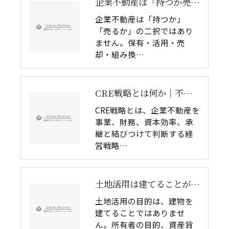
企業不動産は「持つか売るか」だけではない｜CRE戦略で考える4つの意思決定
企業不動産は「持つか」
「売るか」の二択ではあり
ません。保有・活用・売
却・組み換…
CRE戦略とは何か｜不動産判断と経営判断の分断が失敗を生む理由
CRE戦略とは、企業不動産を
事業、財務、資本効率、承
継と結びつけて判断する経
営戦略…
土地活用は建てることが目的ではない｜所有者の目的から考える不動産活用戦略
土地活用の目的は、建物を
建てることではありませ
ん。所有者の目的、資産背