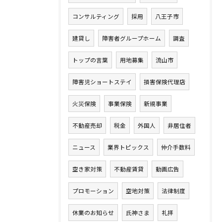
コンサルティング
採用
八王子市
建貸し
障害者グループホーム
調査
トップの言葉
用地募集
流山市
障害児ショートステイ
損害保険代理店
火災保険
事業保険
新規事業
不動産売却
税金
外国人
非居住者
ニュース
業界トピックス
仲介手数料
空き家対策
不動産賃貸
動画広告
プロモーション
空地対策
法律制度
休業のお知らせ
氏神さま
礼拝