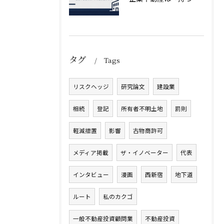
タグ
Tags
リスクヘッジ
研究論文
建設業
相続
登記
所有者不明土地
罰則
軽減措置
影響
古物商許可
メディア掲載
ザ・イノベーター
代表
インタビュー
漫画
西新宿
地下道
ルート
私のカクゴ
一般不動産投資顧問業
不動産投資