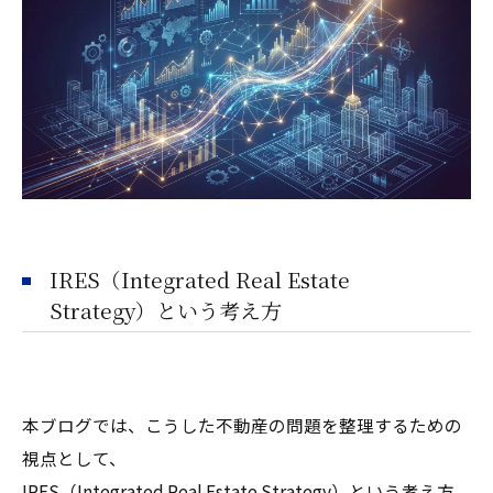
IRES（Integrated Real Estate
Strategy）という考え方
本ブログでは、こうした不動産の問題を整理するための
視点として、
IRES（Integrated Real Estate Strategy）という考え方