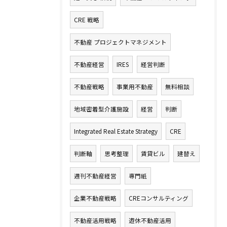
CRE 戦略
不動産 プロジェクトマネジメント
不動産経営
IRES
経営判断
不動産戦略
事業用不動産
無料相談
地域密着型介護施設
経営
判断
Integrated Real Estate Strategy
CRE
判断軸
思考整理
賃貸ビル
建替え
週刊不動産経営
専門紙
企業不動産戦略
CREコンサルティング
不動産活用戦略
遊休不動産活用