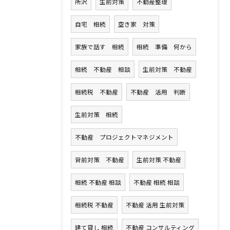
所沢
生前対策
不動産整理
自宅 相続
空き家 対策
家族で話す 相続
相続 準備 何から
相続 不動産 相談
生前対策 不動産
相続税 不動産
不動産 活用 判断
生前対策 相続
不動産 プロジェクトマネジメント
背前対策 不動産
生前対策 不動産
相続 不動産 相談
不動産 相続 相談
相続税 不動産
不動産 活用 生前対策
建て貸し 相続
不動産 コンサルティング