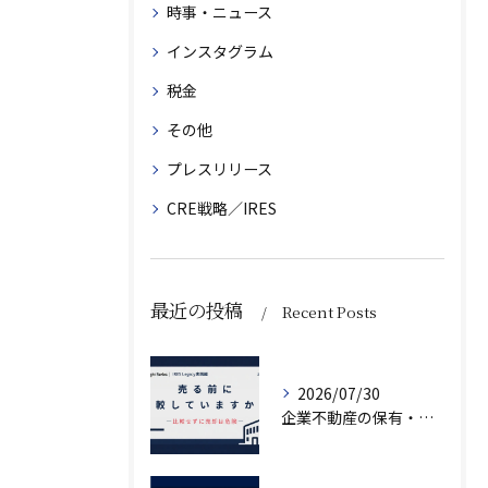
時事・ニュース
インスタグラム
税金
その他
プレスリリース
CRE戦略／IRES
最近の投稿
Recent Posts
2026/07/30
企業不動産の保有・活用・売却・組み換えをどう比較するか｜CRE戦略の8つの評価軸