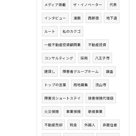
メディア掲載
ザ・イノベーター
代表
インタビュー
漫画
西新宿
地下道
ルート
私のカクゴ
一般不動産投資顧問業
不動産投資
コンサルティング
採用
八王子市
建貸し
障害者グループホーム
調査
トップの言葉
用地募集
流山市
障害児ショートステイ
損害保険代理店
火災保険
事業保険
新規事業
不動産売却
税金
外国人
非居住者