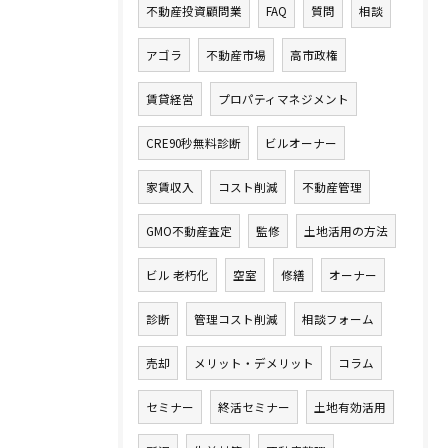
不動産投資顧問業
FAQ
質問
相談
アゴラ
不動産市場
高市政権
賃貸経営
プロパティマネジメント
CRE90秒無料診断
ビルオーナー
家賃収入
コスト削減
不動産管理
GMO不動産査定
監修
土地活用の方法
ビル 老朽化
空室
修繕
オーナー
診断
管理コスト削減
相談フォーム
売却
メリット・デメリット
コラム
セミナー
終活セミナー
土地有効活用