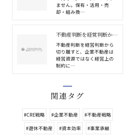
ません。保有・活用・売
却・組み換…
不動産判断を経営判断から切り離してはいけない理由｜企業不動産を物件単体で考えるリスク
不動産判断を経営判断から
切り離すと、企業不動産は
経営資源ではなく経営上の
制約に…
関連タグ
#CRE戦略
#企業不動産
#不動産戦略
#遊休不動産
#資本効率
#事業承継