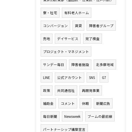
寮・社宅
有料老人ホーム
コンバージョン
賃貸
障害者グループ
売地
デイサービス
完了検査
プロジェクト・マネジメント
サンデー毎日
障害者施設
北多摩地域
LINE
公式アカウント
SNS
G7
政策
共同通信社
再開発事業
補助金
コメント
休暇
新聞広告
毎日新聞
Newsweek
ブームの最前線
パートナーシップ構築宣言