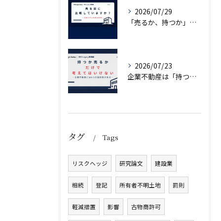
2026/07/29
「売るか、持つか」で悩んでいませんか？
2026/07/23
企業不動産は「持つか売るか」だけではない｜CRE戦略で考える4つの意思決定
タグ
Tags
リスクヘッジ
研究論文
建設業
相続
登記
所有者不明土地
罰則
軽減措置
影響
古物商許可