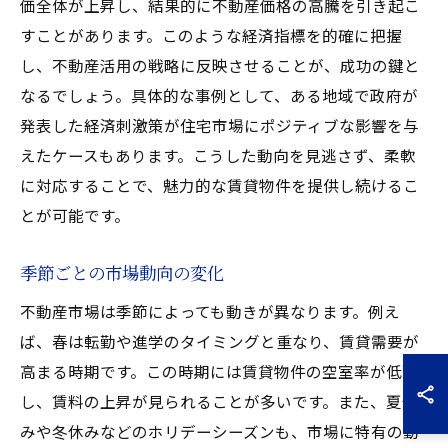
価全体が上昇し、結果的に不動産価格の高騰を引き起こ
すことがあります。このような経済指標を的確に把握
し、不動産活用の戦略に反映させることが、成功の鍵と
なるでしょう。具体的な事例として、ある地域で政府が
発表した経済刺激策が住宅市場にポジティブな影響を与
えたケースもあります。こうした動向を見逃さず、柔軟
に対応することで、魅力的な賃貸物件を提供し続けるこ
とが可能です。
季節ごとの市場動向の変化
不動産市場は季節によっても動きが異なります。例え
ば、春は転勤や進学のタイミングと重なり、賃貸需要が
高まる時期です。この時期には賃貸物件の空室率が低下
し、賃料の上昇が見られることが多いです。また、夏休
みや冬休みなどのホリデーシーズンも、市場に特有の動