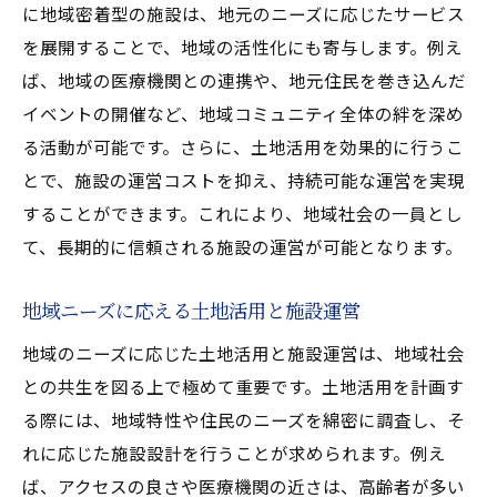
に地域密着型の施設は、地元のニーズに応じたサービス
を展開することで、地域の活性化にも寄与します。例え
ば、地域の医療機関との連携や、地元住民を巻き込んだ
イベントの開催など、地域コミュニティ全体の絆を深め
る活動が可能です。さらに、土地活用を効果的に行うこ
とで、施設の運営コストを抑え、持続可能な運営を実現
することができます。これにより、地域社会の一員とし
て、長期的に信頼される施設の運営が可能となります。
地域ニーズに応える土地活用と施設運営
地域のニーズに応じた土地活用と施設運営は、地域社会
との共生を図る上で極めて重要です。土地活用を計画す
る際には、地域特性や住民のニーズを綿密に調査し、そ
れに応じた施設設計を行うことが求められます。例え
ば、アクセスの良さや医療機関の近さは、高齢者が多い