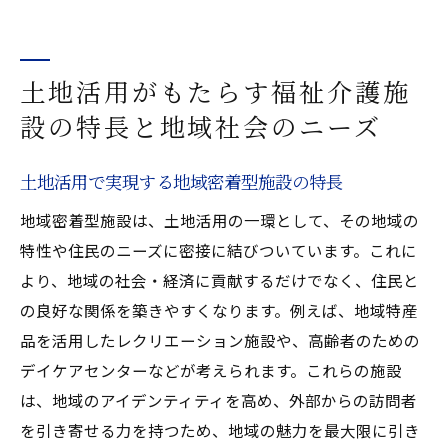
地域と共生する福祉介護施設の特長
土地活用で実現する持続可能な福祉介護施
設
土地活用がもたらす福祉介護施
地域社会に貢献する土地活用型施設の真髄
設の特長と地域社会のニーズ
土地活用で実現する地域密着型施設の特長
地域密着型施設は、土地活用の一環として、その地域の
特性や住民のニーズに密接に結びついています。これに
より、地域の社会・経済に貢献するだけでなく、住民と
の良好な関係を築きやすくなります。例えば、地域特産
品を活用したレクリエーション施設や、高齢者のための
デイケアセンターなどが考えられます。これらの施設
は、地域のアイデンティティを高め、外部からの訪問者
を引き寄せる力を持つため、地域の魅力を最大限に引き