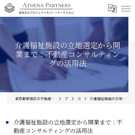
介護福祉施設の立地選定から開
業まで：不動産コンサルティン
グの活用法
東京都新宿区の不動産コンサルティングならアテナ・パートナーズ株式会社
ブログ
コラム
介護福祉施設の立地選定から開業まで：不動産コンサルティングの活用法
介護福祉施設の立地選定から開業まで：不
動産コンサルティングの活用法