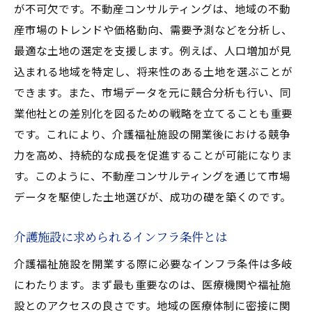
が不可欠です。不動産コンサルティングは、地域の不動
ョン
産市場のトレンドや価格動向、需要予測などを分析し、
施設の価値を最大化する戦略的提案
最適な土地の選定を支援します。例えば、人口増加が見
介護福祉施設の立地選定を不動産コンサルティ
込まれる地域を特定し、将来性のある土地を選ぶことが
ングでスムーズに
できます。また、市場データを元に競合分析も行い、同
現地調査とデータ分析の融合による適切選
業他社との差別化を図るための戦略を立てることも重要
定
です。これにより、介護福祉施設の開業後における競争
立地選定における法規制の確認と対応
力を高め、持続的な成長を促進することが可能になりま
周辺環境が施設に与える影響の評価
す。このように、不動産コンサルティングを通じて市場
交通アクセスが利便性に与える重要性
データを駆使した土地選びが、成功の礎を築くのです。
地域コミュニティとの協力関係の構築
介護施設に求められるインフラ条件とは
不動産コンサルティングによるプロジェク
トの効率化
介護福祉施設を開業する際に必要なインフラ条件は多岐
にわたります。まず最も重要なのは、医療機関や福祉施
不動産コンサルティングが支える介護施設開業
設とのアクセスの良さです。地域の医療体制に密接に関
の全プロセス