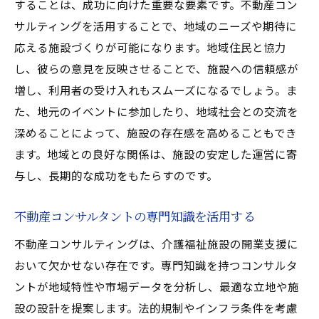
することは、成功に向けた重要な要素です。不動産コン
を最大限活用する
サルティングを活用することで、地域のニーズや期待に
周辺環境の調査に基づく最適立地の決定
応える施設づくりが可能になります。地域住民と協力
競争優位性を確保するための戦略的選定
し、彼らの意見を反映させることで、施設への信頼感が
施設運営を見据えた長期視点の立地選び
増し、利用者の受け入れもスムーズになるでしょう。ま
不動産市場の変化とその対応策
た、地元のイベントに参加したり、地域社会との交流を
深めることによって、施設の存在感を高めることもでき
地域社会との共生を考慮した施設設計
ます。地域との良好な関係は、施設の安定した運営に寄
不動産コンサルティングがもたらす安心感
与し、長期的な成功をもたらすのです。
不動産コンサルタントの専門知識を活用する
不動産コンサルティングは、介護福祉施設の開業支援に
おいて欠かせない存在です。専門知識を持つコンサルタ
ントが地域特性や市場データを分析し、最適な立地や施
設の設計を提案します。法的規制やインフラ条件を考慮