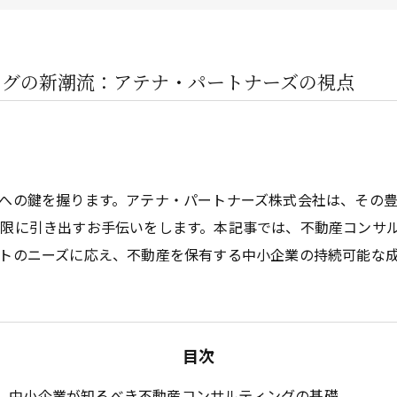
企業オーナー・創業社長向けサ
不動産投資家向けサービス
ングの新潮流：アテナ・パートナーズの視点
ビルオーナー向け
への鍵を握ります。アテナ・パートナーズ株式会社は、その
限に引き出すお手伝いをします。本記事では、不動産コンサ
トのニーズに応え、不動産を保有する中小企業の持続可能な
目次
中小企業が知るべき不動産コンサルティングの基礎