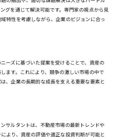
課題の抽出や、適切な課題解決は大きなハードル
ィングを通じて解決可能です。専門家の視点から見
地域特性を考慮しながら、企業のビジョンに合っ
のニーズに基づいた提案を受けることで、資産の
築します。これにより、競争の激しい市場の中で
案は、企業の長期的な成長を支える重要な要素と
コンサルタントは、不動産市場の最新トレンドや
チにより、資産の評価や適正な投資判断が可能と