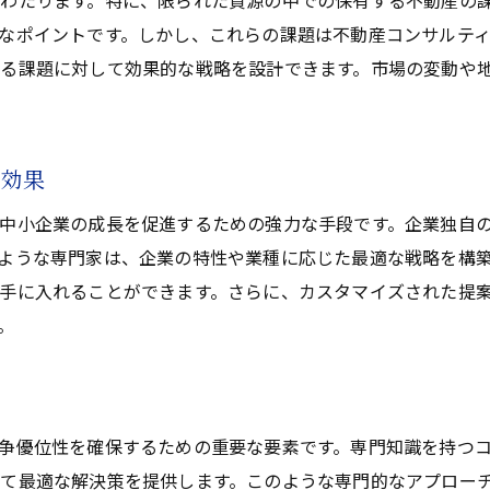
わたります。特に、限られた資源の中での保有する不動産の
なポイントです。しかし、これらの課題は不動産コンサルテ
る課題に対して効果的な戦略を設計できます。市場の変動や
の効果
中小企業の成長を促進するための強力な手段です。企業独自
ような専門家は、企業の特性や業種に応じた最適な戦略を構
手に入れることができます。さらに、カスタマイズされた提
。
争優位性を確保するための重要な要素です。専門知識を持つ
て最適な解決策を提供します。このような専門的なアプロー