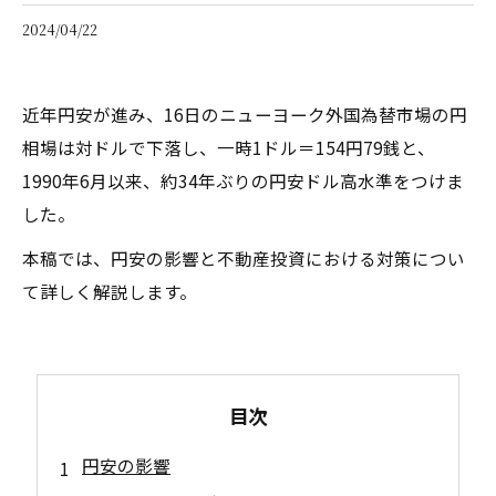
2024/04/22
近年円安が進み、16日のニューヨーク外国為替市場の円
相場は対ドルで下落し、一時1ドル＝154円79銭と、
1990年6月以来、約34年ぶりの円安ドル高水準をつけま
した。
本稿では、円安の影響と不動産投資における対策につい
て詳しく解説します。
目次
円安の影響