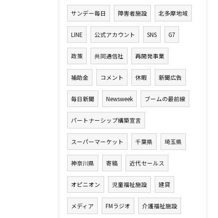
サンデー毎日
障害者施設
北多摩地域
LINE
公式アカウント
SNS
G7
政策
共同通信社
再開発事業
補助金
コメント
休暇
新聞広告
毎日新聞
Newsweek
ブームの最前線
パートナーシップ構築宣言
スーパーマーケット
千葉県
埼玉県
神奈川県
寄稿
近代セールス
オピニオン
児童福祉施設
建貸
メディア
FMラジオ
介護福祉施設