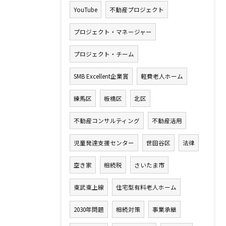
YouTube
不動産プロジェクト
プロジェクト・マネージャー
プロジェクト・チーム
SMB Excellent企業賞
軽費老人ホーム
練馬区
板橋区
北区
不動産コンサルティング
不動産活用
児童発達支援センター
世田谷区
法律
空き家
相続税
さいたま市
東武東上線
住宅型有料老人ホーム
2030年問題
相続対策
事業承継