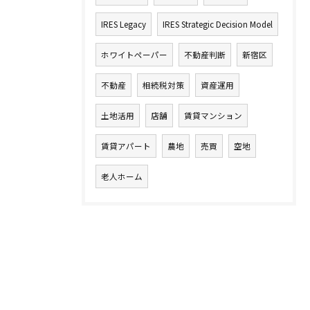
IRES Legacy
IRES Strategic Decision Model
ホワイトペーパー
不動産判断
新宿区
不動産
相続税対策
資産運用
土地活用
店舗
賃貸マンション
賃貸アパート
農地
売買
空地
老人ホーム