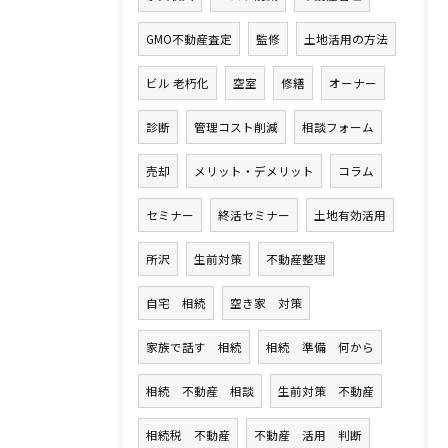
GMO不動産査定
監修
土地活用の方法
ビル 老朽化
空室
修繕
オーナー
診断
管理コスト削減
相談フォーム
売却
メリット・デメリット
コラム
セミナー
終活セミナー
土地有効活用
所沢
生前対策
不動産整理
自宅 相続
空き家 対策
家族で話す 相続
相続 準備 何から
相続 不動産 相談
生前対策 不動産
相続税 不動産
不動産 活用 判断