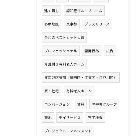
建て貸し
認知症グループホーム
多摩地区
東京都
プレスリリース
令和のベストヒット大賞
プロフェッショナル
開発行為
広告
介護付き有料老人ホーム
東京23区東部（墨田区・江東区・江戸川区）
寮・社宅
有料老人ホーム
コンバージョン
賃貸
障害者グループ
売地
デイサービス
完了検査
プロジェクト・マネジメント