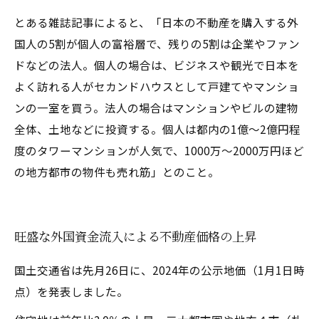
とある雑誌記事によると、「日本の不動産を購入する外
国人の5割が個人の富裕層で、残りの5割は企業やファン
ドなどの法人。個人の場合は、ビジネスや観光で日本を
よく訪れる人がセカンドハウスとして戸建てやマンショ
ンの一室を買う。法人の場合はマンションやビルの建物
全体、土地などに投資する。個人は都内の1億～2億円程
度のタワーマンションが人気で、1000万～2000万円ほど
の地方都市の物件も売れ筋」とのこと。
旺盛な外国資金流入による不動産価格の上昇
国土交通省は先月26日に、2024年の公示地価（1月1日時
点）を発表しました。