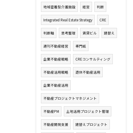
地域密着型介護施設
経営
判断
Integrated Real Estate Strategy
CRE
判断軸
思考整理
賃貸ビル
建替え
週刊不動産経営
専門紙
企業不動産戦略
CREコンサルティング
不動産活用戦略
遊休不動産活用
企業不動産活用
不動産プロジェクトマネジメント
不動産PM
土地活用プロジェクト管理
不動産開発支援
建替えプロジェクト