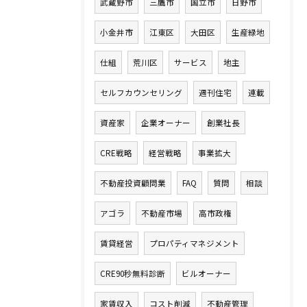
武蔵野市
三鷹市
国立市
日野市
小金井市
江東区
大田区
生産緑地
仕組
荒川区
サービス
地主
セルフカウンセリング
週刊住宅
連載
資産家
企業オーナー
創業社長
CRE戦略
経営戦略
事業拡大
不動産投資顧問業
FAQ
質問
相談
アゴラ
不動産市場
高市政権
賃貸経営
プロパティマネジメント
CRE90秒無料診断
ビルオーナー
家賃収入
コスト削減
不動産管理