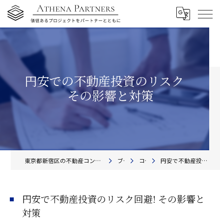
円安での不動産投資のリスク
その影響と対策
東京都新宿区の不動産コンサルティングならアテナ・パートナーズ株式会社
ブログ
コラム
円安で不動産投資のリスク回避! その影響と対策
円安で不動産投資のリスク回避! その影響と
対策