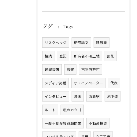
タグ
Tags
リスクヘッジ
研究論文
建設業
相続
登記
所有者不明土地
罰則
軽減措置
影響
古物商許可
メディア掲載
ザ・イノベーター
代表
インタビュー
漫画
西新宿
地下道
ルート
私のカクゴ
一般不動産投資顧問業
不動産投資
コンサルティング
採用
八王子市