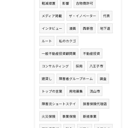
軽減措置
影響
古物商許可
メディア掲載
ザ・イノベーター
代表
インタビュー
漫画
西新宿
地下道
ルート
私のカクゴ
一般不動産投資顧問業
不動産投資
コンサルティング
採用
八王子市
建貸し
障害者グループホーム
調査
トップの言葉
用地募集
流山市
障害児ショートステイ
損害保険代理店
火災保険
事業保険
新規事業