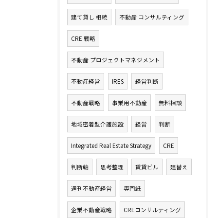
建て貸し 相続
不動産 コンサルティング
CRE 戦略
不動産 プロジェクトマネジメント
不動産経営
IRES
経営判断
不動産戦略
事業用不動産
無料相談
地域密着型介護施設
経営
判断
Integrated Real Estate Strategy
CRE
判断軸
思考整理
賃貸ビル
建替え
週刊不動産経営
専門紙
企業不動産戦略
CREコンサルティング