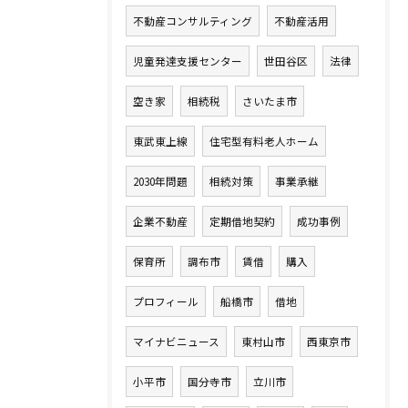
不動産コンサルティング
不動産活用
児童発達支援センター
世田谷区
法律
空き家
相続税
さいたま市
東武東上線
住宅型有料老人ホーム
2030年問題
相続対策
事業承継
企業不動産
定期借地契約
成功事例
保育所
調布市
賃借
購入
プロフィール
船橋市
借地
マイナビニュース
東村山市
西東京市
小平市
国分寺市
立川市