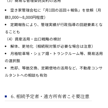
（3）簡易な管理委託契約の活用
空き家管理会社に「月1回の巡回＋報告」を依頼（月
額3,000～8,000円程度）
定期報告により、管理実績が行政指導の回避要素とな
ることも
（4）資産活用・出口戦略の検討
解体、更地化（相続税対策が必要な場合は注意）
月極駐車場・シェア畑・トランクルーム等、簡易活用
の選択肢
売却、等価交換、定期借地の活用など、不動産コンサ
ルタントへの相談も有効
6. 相続予定者・遠方所有者こそ要注意