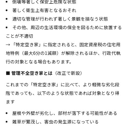
倒壊等著しく保安上危険な状態
著しく衛生上有害となるおそれ
適切な管理が行われず著しく景観を損なう状態
その他、周辺の生活環境の保全を図るために放置する
ことが不適切
→ 「特定空き家」に指定されると、固定資産税の住宅用
地特例（最大6分の1減額）が解除されるほか、行政代執
行の対象となる場合もあります。
■ 管理不全空き家とは
（改正で新設）
これまでの「特定空き家」に比べて、より軽微な劣化段
階であっても、以下のような状態であれば対象となり得
ます
屋根や外壁が劣化し、部材が落下する可能性がある
雑草が繁茂し、害虫の発生源になっている