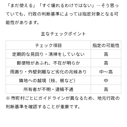
「まだ使える」「すぐ壊れるわけではない」―そう思っ
ていても、行政の判断基準によっては指定対象となる可
能性があります。
主なチェックポイント
チェック項目
指定の可能性
定期的な見回り・清掃をしていない
高
郵便物があふれ、不在が明らか
高
雨漏り・外壁剥離など劣化の兆候あり
中〜高
隣地への越境（枝、根など）
中
所有者が不明・連絡不通
高
※ 市町村ごとにガイドラインが異なるため、地元行政の
判断基準を確認することが重要です。