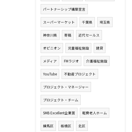
パートナーシップ構築宣言
スーパーマーケット
千葉県
埼玉県
神奈川県
寄稿
近代セールス
オピニオン
児童福祉施設
建貸
メディア
FMラジオ
介護福祉施設
YouTube
不動産プロジェクト
プロジェクト・マネージャー
プロジェクト・チーム
SMB Excellent企業賞
軽費老人ホーム
練馬区
板橋区
北区