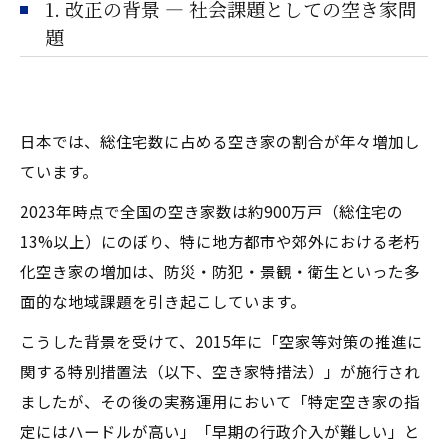
1. 改正の背景 ― 社会課題としての空き家問
題
日本では、総住宅数に占める空き家の割合が年々増加し
ています。
2023年時点で全国の空き家数は約900万戸（総住宅の
13%以上）にのぼり、特に地方都市や郊外における老朽
化空き家の増加は、防災・防犯・景観・衛生といった多
面的な地域課題を引き起こしています。
こうした背景を受けて、2015年に「空家等対策の推進に
関する特別措置法（以下、空き家特措法）」が施行され
ましたが、その後の実務運用において「特定空き家の指
定にはハードルが高い」「早期の行政介入が難しい」と