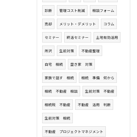
診断
管理コスト削減
相談フォーム
売却
メリット・デメリット
コラム
セミナー
終活セミナー
土地有効活用
所沢
生前対策
不動産整理
自宅 相続
空き家 対策
家族で話す 相続
相続 準備 何から
相続 不動産 相談
生前対策 不動産
相続税 不動産
不動産 活用 判断
生前対策 相続
不動産 プロジェクトマネジメント