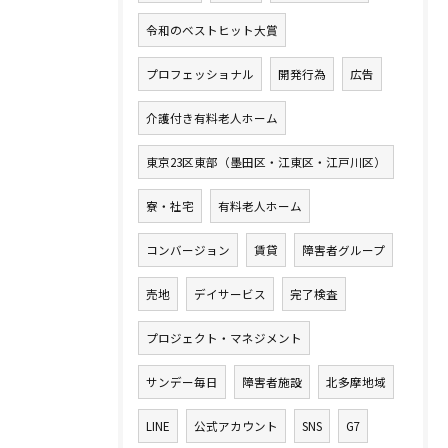
令和のベストヒット大賞
プロフェッショナル
開発行為
広告
介護付き有料老人ホーム
東京23区東部（墨田区・江東区・江戸川区）
寮・社宅
有料老人ホーム
コンバージョン
賃貸
障害者グループ
売地
デイサービス
完了検査
プロジェクト・マネジメント
サンデー毎日
障害者施設
北多摩地域
LINE
公式アカウント
SNS
G7