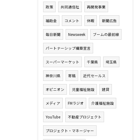
政策
共同通信社
再開発事業
補助金
コメント
休暇
新聞広告
毎日新聞
Newsweek
ブームの最前線
パートナーシップ構築宣言
スーパーマーケット
千葉県
埼玉県
神奈川県
寄稿
近代セールス
オピニオン
児童福祉施設
建貸
メディア
FMラジオ
介護福祉施設
YouTube
不動産プロジェクト
プロジェクト・マネージャー