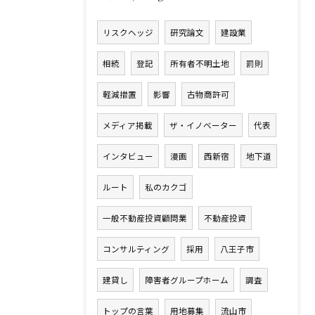
リスクヘッジ
研究論文
建設業
相続
登記
所有者不明土地
罰則
軽減措置
影響
古物商許可
メディア掲載
ザ・イノベーター
代表
インタビュー
漫画
西新宿
地下道
ルート
私のカクゴ
一般不動産投資顧問業
不動産投資
コンサルティング
採用
八王子市
建貸し
障害者グループホーム
調査
トップの言葉
用地募集
流山市