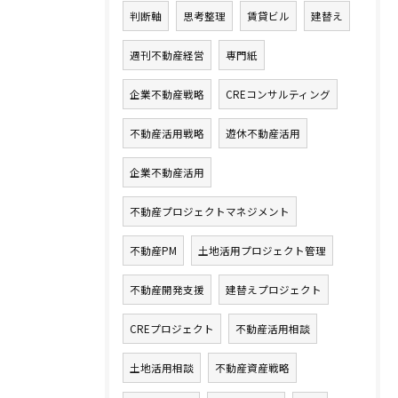
判断軸
思考整理
賃貸ビル
建替え
週刊不動産経営
専門紙
企業不動産戦略
CREコンサルティング
不動産活用戦略
遊休不動産活用
企業不動産活用
不動産プロジェクトマネジメント
不動産PM
土地活用プロジェクト管理
不動産開発支援
建替えプロジェクト
CREプロジェクト
不動産活用相談
土地活用相談
不動産資産戦略