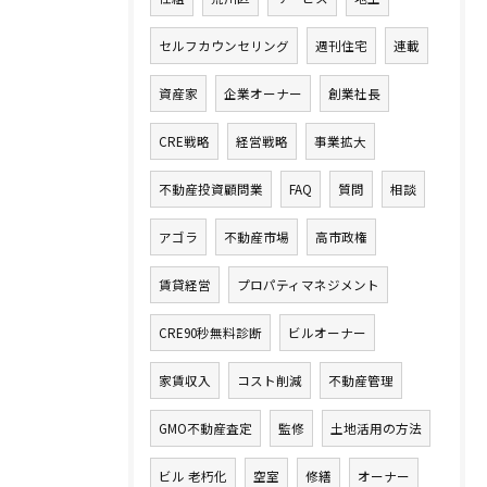
セルフカウンセリング
週刊住宅
連載
資産家
企業オーナー
創業社長
CRE戦略
経営戦略
事業拡大
不動産投資顧問業
FAQ
質問
相談
アゴラ
不動産市場
高市政権
賃貸経営
プロパティマネジメント
CRE90秒無料診断
ビルオーナー
家賃収入
コスト削減
不動産管理
GMO不動産査定
監修
土地活用の方法
ビル 老朽化
空室
修繕
オーナー