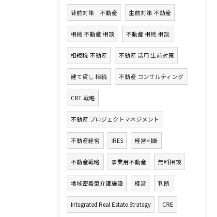
背前対策 不動産
生前対策 不動産
相続 不動産 相談
不動産 相続 相談
相続税 不動産
不動産 活用 生前対策
建て貸し 相続
不動産 コンサルティング
CRE 戦略
不動産 プロジェクトマネジメント
不動産経営
IRES
経営判断
不動産戦略
事業用不動産
無料相談
地域密着型介護施設
経営
判断
Integrated Real Estate Strategy
CRE