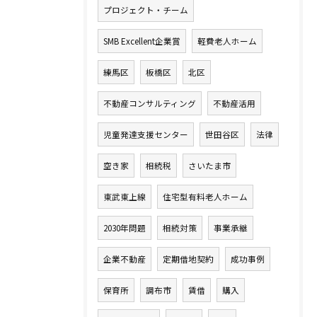
プロジェクト・チーム
SMB Excellent企業賞
軽費老人ホーム
練馬区
板橋区
北区
不動産コンサルティング
不動産活用
児童発達支援センター
世田谷区
法律
空き家
相続税
さいたま市
東武東上線
住宅型有料老人ホーム
2030年問題
相続対策
事業承継
企業不動産
定期借地契約
成功事例
保育所
調布市
賃借
購入