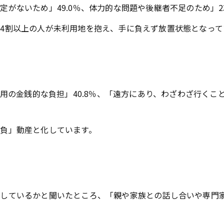
がないため」49.0％、体力的な問題や後継者不足のため」2
4割以上の人が未利用地を抱え、手に負えず放置状態となって
費用の金銭的な負担」40.8％、「遠方にあり、わざわざ行くこ
負」動産と化しています。
しているかと聞いたところ、「親や家族との話し合いや専門家等