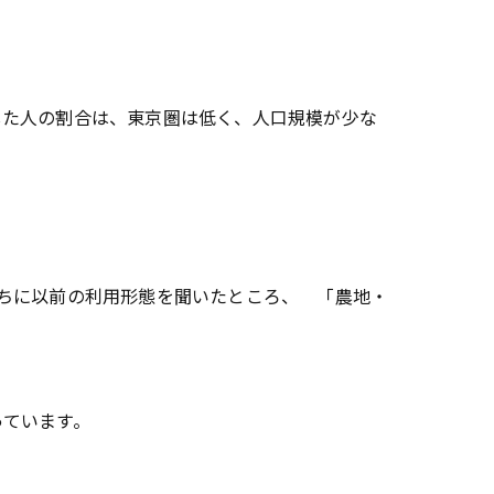
得した人の割合は、東京圏は低く、人口規模が少な
人たちに以前の利用形態を聞いたところ、 「農地・
っています。