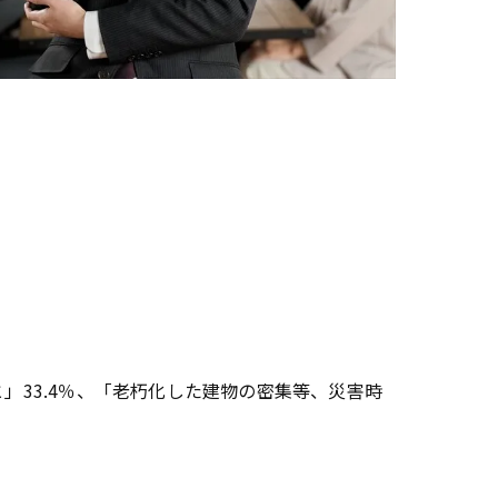
」33.4％、「老朽化した建物の密集等、災害時