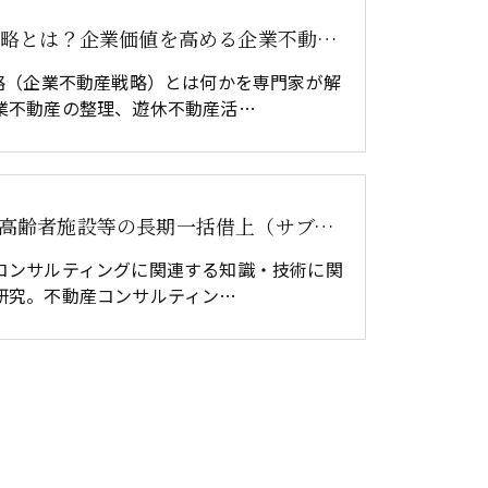
CRE戦略とは？企業価値を高める企業不動産戦略の基本と実務
戦略（企業不動産戦略）とは何かを専門家が解
業不動産の整理、遊休不動産活…
今後の高齢者施設等の長期一括借上（サブリース）契約のリスクヘッジ方法
コンサルティングに関連する知識・技術に関
研究。不動産コンサルティン…