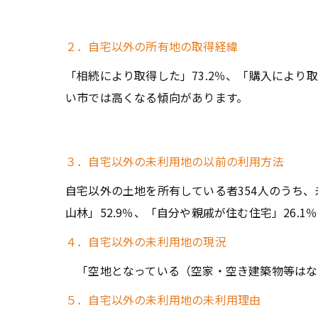
２．自宅以外の所有地の取得経緯
「相続により取得した」73.2％、「購入により
い市では高くなる傾向があります。
３．自宅以外の未利用地の以前の利用方法
自宅以外の土地を所有している者354人のうち、
山林」52.9％、「自分や親戚が住む住宅」26.
４．自宅以外の未利用地の現況
「空地となっている（空家・空き建築物等はない）
５．自宅以外の未利用地の未利用理由