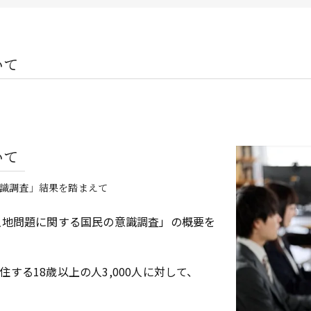
企業オーナー・創業社長向けサ
不動産投資家向けサービス
いて
ビルオーナー向け
いて
識調査」結果を踏まえて
土地問題に関する国民の意識調査」の概要を
する18歳以上の人3,000人に対して、