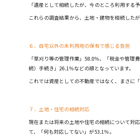
「遺産として相続したが、今のところ利用する予定
これらの調査結果から、土地・建物を相続したが
６．自宅以外の未利用地の保有で感じる負担
「草刈り等の管理作業」58.0％、「税金や管理
続）手続き」26.1％などの順となっています。
これでは資産としての不動産ではなく、まさに「
７．土地・住宅の相続対応
現在または将来の土地や住宅の相続について対応
て、「何も対応してない」が53.1％。