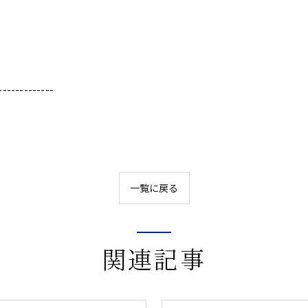
-------------
一覧に戻る
関連記事