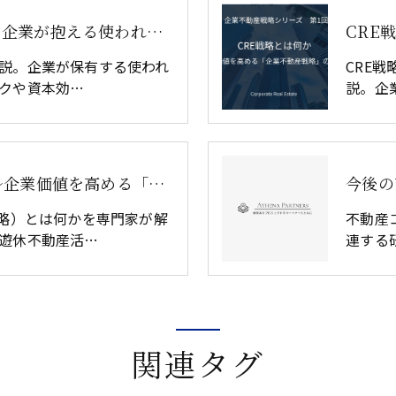
遊休不動産とは何か｜企業が抱える使われない土地の問題と対策
説。企業が保有する使われ
CRE
クや資本効…
説。企
CRE戦略とは何か ～企業価値を高める「企業不動産戦略」の全体像～
戦略）とは何かを専門家が解
不動産
遊休不動産活…
連する
関連タグ