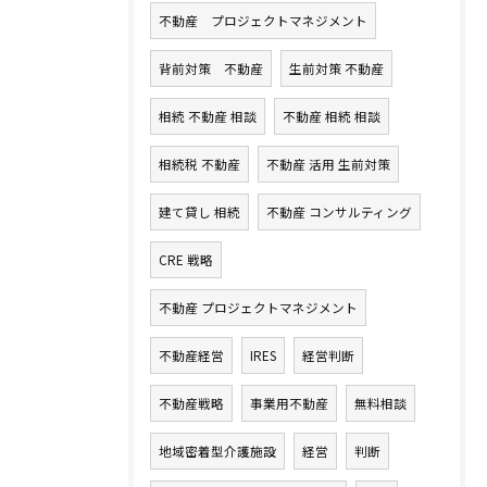
不動産 プロジェクトマネジメント
背前対策 不動産
生前対策 不動産
相続 不動産 相談
不動産 相続 相談
相続税 不動産
不動産 活用 生前対策
建て貸し 相続
不動産 コンサルティング
CRE 戦略
不動産 プロジェクトマネジメント
不動産経営
IRES
経営判断
不動産戦略
事業用不動産
無料相談
地域密着型介護施設
経営
判断