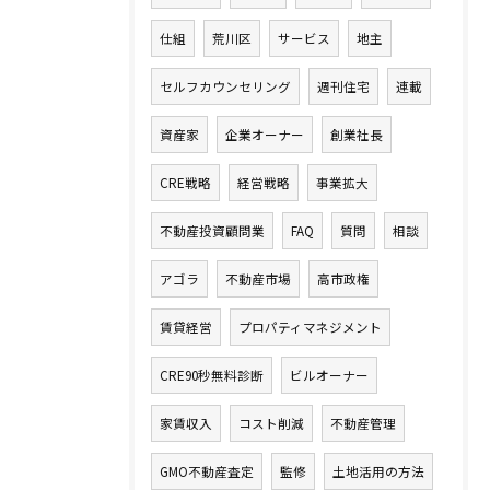
仕組
荒川区
サービス
地主
セルフカウンセリング
週刊住宅
連載
資産家
企業オーナー
創業社長
CRE戦略
経営戦略
事業拡大
不動産投資顧問業
FAQ
質問
相談
アゴラ
不動産市場
高市政権
賃貸経営
プロパティマネジメント
CRE90秒無料診断
ビルオーナー
家賃収入
コスト削減
不動産管理
GMO不動産査定
監修
土地活用の方法