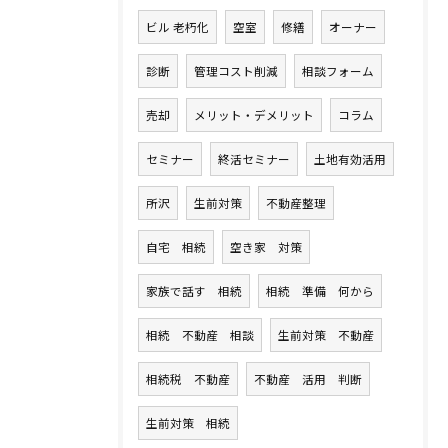
ビル 老朽化
空室
修繕
オーナー
診断
管理コスト削減
相談フォーム
売却
メリット・デメリット
コラム
セミナー
終活セミナー
土地有効活用
所沢
生前対策
不動産整理
自宅 相続
空き家 対策
家族で話す 相続
相続 準備 何から
相続 不動産 相談
生前対策 不動産
相続税 不動産
不動産 活用 判断
生前対策 相続