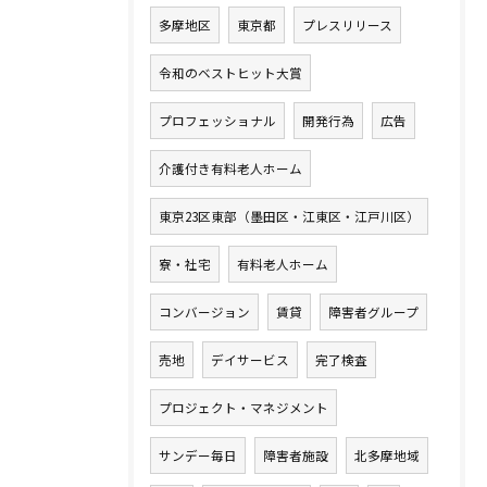
多摩地区
東京都
プレスリリース
令和のベストヒット大賞
プロフェッショナル
開発行為
広告
介護付き有料老人ホーム
東京23区東部（墨田区・江東区・江戸川区）
寮・社宅
有料老人ホーム
コンバージョン
賃貸
障害者グループ
売地
デイサービス
完了検査
プロジェクト・マネジメント
サンデー毎日
障害者施設
北多摩地域