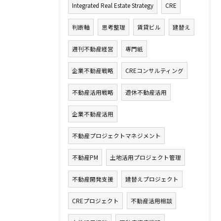
Integrated Real Estate Strategy
CRE
判断軸
思考整理
賃貸ビル
建替え
週刊不動産経営
専門紙
企業不動産戦略
CREコンサルティング
不動産活用戦略
遊休不動産活用
企業不動産活用
不動産プロジェクトマネジメント
不動産PM
土地活用プロジェクト管理
不動産開発支援
建替えプロジェクト
CREプロジェクト
不動産活用相談