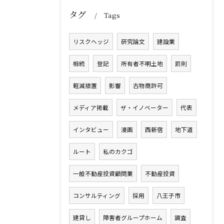
タグ
Tags
リスクヘッジ
研究論文
建設業
相続
登記
所有者不明土地
罰則
軽減措置
影響
古物商許可
メディア掲載
ザ・イノベーター
代表
インタビュー
漫画
西新宿
地下道
ルート
私のカクゴ
一般不動産投資顧問業
不動産投資
コンサルティング
採用
八王子市
建貸し
障害者グループホーム
調査