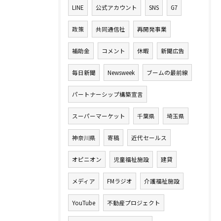
LINE
公式アカウント
SNS
G7
政策
共同通信社
再開発事業
補助金
コメント
休暇
新聞広告
毎日新聞
Newsweek
ブームの最前線
パートナーシップ構築宣言
スーパーマーケット
千葉県
埼玉県
神奈川県
寄稿
近代セールス
オピニオン
児童福祉施設
建貸
メディア
FMラジオ
介護福祉施設
YouTube
不動産プロジェクト