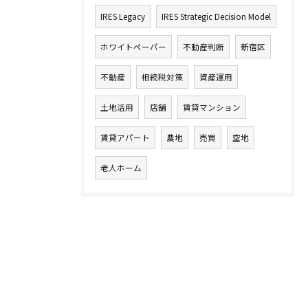
IRES Legacy
IRES Strategic Decision Model
ホワイトペーパー
不動産判断
新宿区
不動産
相続税対策
資産運用
土地活用
店舗
賃貸マンション
賃貸アパート
農地
売買
空地
老人ホーム