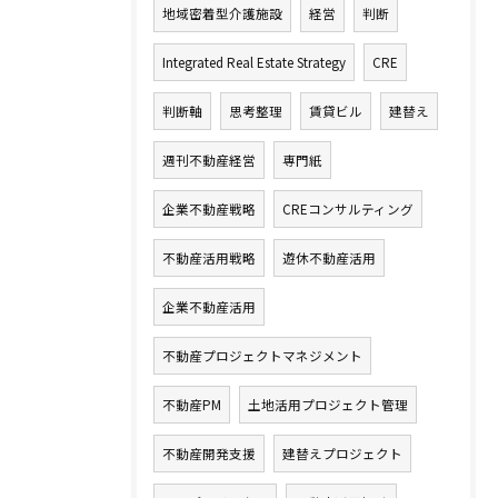
地域密着型介護施設
経営
判断
Integrated Real Estate Strategy
CRE
判断軸
思考整理
賃貸ビル
建替え
週刊不動産経営
専門紙
企業不動産戦略
CREコンサルティング
不動産活用戦略
遊休不動産活用
企業不動産活用
不動産プロジェクトマネジメント
不動産PM
土地活用プロジェクト管理
不動産開発支援
建替えプロジェクト