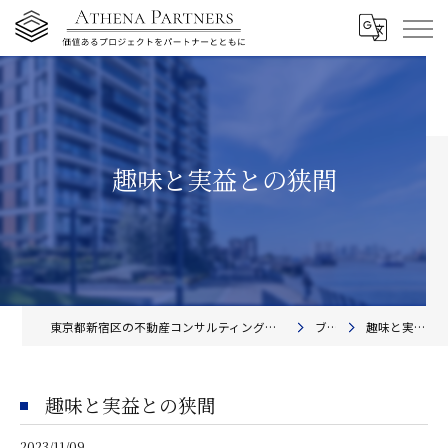
趣味と実益との狭間
東京都新宿区の不動産コンサルティングならアテナ・パートナーズ株式会社
ブログ
趣味と実益との狭間
趣味と実益との狭間
2023/11/09