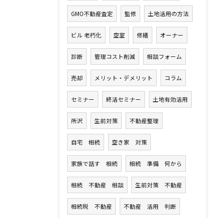
GMO不動産査定
監修
土地活用の方法
ビル 老朽化
空室
修繕
オーナー
診断
管理コスト削減
相談フォーム
売却
メリット・デメリット
コラム
セミナー
終活セミナー
土地有効活用
所沢
生前対策
不動産整理
自宅 相続
空き家 対策
家族で話す 相続
相続 準備 何から
相続 不動産 相談
生前対策 不動産
相続税 不動産
不動産 活用 判断