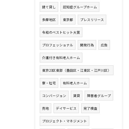
建て貸し
認知症グループホーム
多摩地区
東京都
プレスリリース
令和のベストヒット大賞
プロフェッショナル
開発行為
広告
介護付き有料老人ホーム
東京23区東部（墨田区・江東区・江戸川区）
寮・社宅
有料老人ホーム
コンバージョン
賃貸
障害者グループ
売地
デイサービス
完了検査
プロジェクト・マネジメント