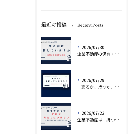
最近の投稿
Recent Posts
2026/07/30
企業不動産の保有・活用・売却・組み換えをどう比較するか｜CRE戦略の8つの評価軸
2026/07/29
「売るか、持つか」で悩んでいませんか？
2026/07/23
企業不動産は「持つか売るか」だけではない｜CRE戦略で考える4つの意思決定