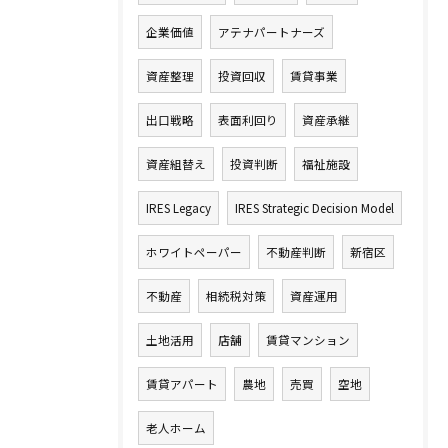
企業価値
アテナパートナーズ
資産整理
投資回収
賃貸事業
出口戦略
表面利回り
資産承継
資産組替え
投資判断
福祉施設
IRES Legacy
IRES Strategic Decision Model
ホワイトペーパー
不動産判断
新宿区
不動産
相続税対策
資産運用
土地活用
店舗
賃貸マンション
賃貸アパート
農地
売買
空地
老人ホーム