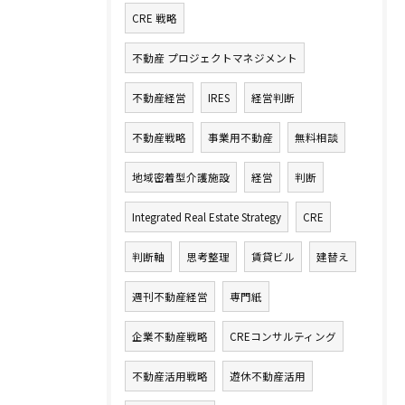
CRE 戦略
不動産 プロジェクトマネジメント
不動産経営
IRES
経営判断
不動産戦略
事業用不動産
無料相談
地域密着型介護施設
経営
判断
Integrated Real Estate Strategy
CRE
判断軸
思考整理
賃貸ビル
建替え
週刊不動産経営
専門紙
企業不動産戦略
CREコンサルティング
不動産活用戦略
遊休不動産活用