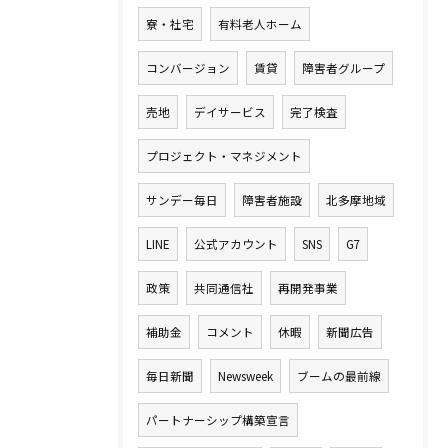
寮・社宅
有料老人ホーム
コンバージョン
賃貸
障害者グループ
売地
デイサービス
完了検査
プロジェクト・マネジメント
サンデー毎日
障害者施設
北多摩地域
LINE
公式アカウント
SNS
G7
政策
共同通信社
再開発事業
補助金
コメント
休暇
新聞広告
毎日新聞
Newsweek
ブームの最前線
パートナーシップ構築宣言