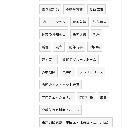
空き家対策
不動産賃貸
動画広告
プロモーション
空地対策
法律制度
休業のお知らせ
氏神さま
礼拝
新宿
設立
周年行事
1都3県
建て貸し
認知症グループホーム
多摩地区
東京都
プレスリリース
令和のベストヒット大賞
プロフェッショナル
開発行為
広告
介護付き有料老人ホーム
東京23区東部（墨田区・江東区・江戸川区）