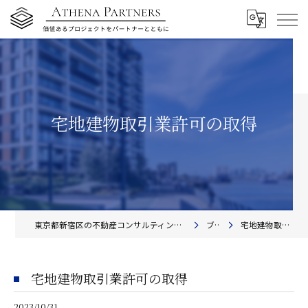
宅地建物取引業許可の取得
東京都新宿区の不動産コンサルティングならアテナ・パートナーズ株式会社
ブログ
宅地建物取引業許可の取得
宅地建物取引業許可の取得
2023/10/31