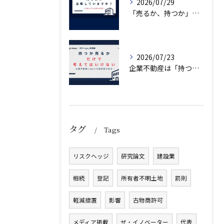
2026/07/29
「売るか、持つか」で悩んでいませんか？
2026/07/23
企業不動産は「持つか売るか」だけではない｜CRE戦略で考える4つの意思決定
タグ
Tags
リスクヘッジ
研究論文
建設業
相続
登記
所有者不明土地
罰則
軽減措置
影響
古物商許可
メディア掲載
ザ・イノベーター
代表