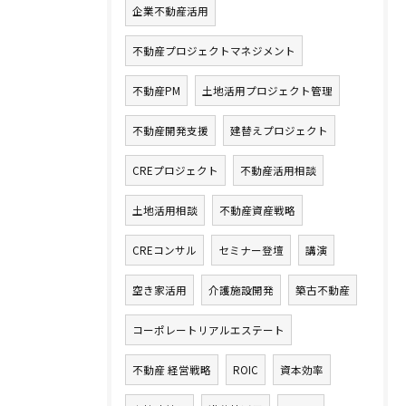
企業不動産活用
不動産プロジェクトマネジメント
不動産PM
土地活用プロジェクト管理
不動産開発支援
建替えプロジェクト
CREプロジェクト
不動産活用相談
土地活用相談
不動産資産戦略
CREコンサル
セミナー登壇
講演
空き家活用
介護施設開発
築古不動産
コーポレートリアルエステート
不動産 経営戦略
ROIC
資本効率