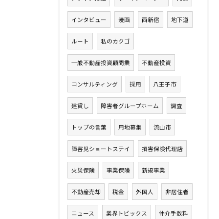
インタビュー
漫画
西新宿
地下道
ルート
私のカクゴ
一般不動産投資顧問業
不動産投資
コンサルティング
採用
八王子市
建貸し
障害者グループホーム
調査
トップの言葉
用地募集
流山市
障害児ショートステイ
損害保険代理店
火災保険
事業保険
新規事業
不動産売却
税金
外国人
非居住者
ニュース
業界トピックス
仲介手数料