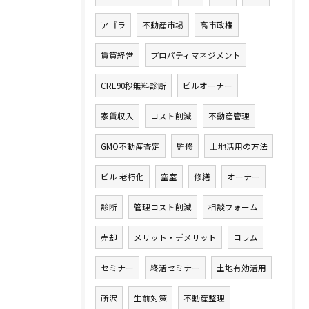
アゴラ
不動産市場
高市政権
賃貸経営
プロパティマネジメント
CRE90秒無料診断
ビルオーナー
家賃収入
コスト削減
不動産管理
GMO不動産査定
監修
土地活用の方法
ビル 老朽化
空室
修繕
オーナー
診断
管理コスト削減
相談フォーム
売却
メリット・デメリット
コラム
セミナー
終活セミナー
土地有効活用
所沢
生前対策
不動産整理