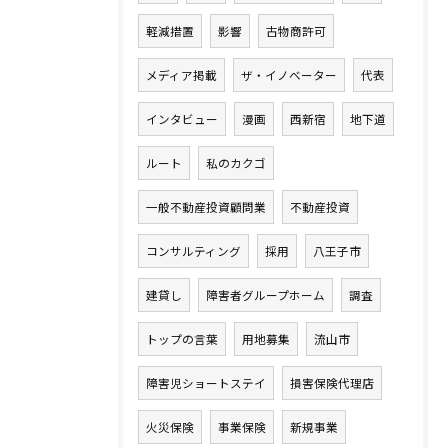
軽減措置
影響
古物商許可
メディア掲載
ザ・イノベーター
代表
インタビュー
漫画
西新宿
地下道
ルート
私のカクゴ
一般不動産投資顧問業
不動産投資
コンサルティング
採用
八王子市
建貸し
障害者グループホーム
調査
トップの言葉
用地募集
流山市
障害児ショートステイ
損害保険代理店
火災保険
事業保険
新規事業