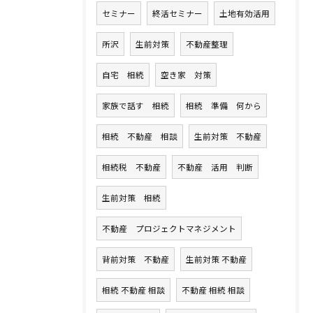
セミナー
終活セミナー
土地有効活用
所沢
生前対策
不動産整理
自宅 相続
空き家 対策
家族で話す 相続
相続 準備 何から
相続 不動産 相談
生前対策 不動産
相続税 不動産
不動産 活用 判断
生前対策 相続
不動産 プロジェクトマネジメント
背前対策 不動産
生前対策 不動産
相続 不動産 相談
不動産 相続 相談