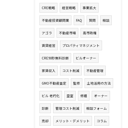
CRE戦略
経営戦略
事業拡大
不動産投資顧問業
FAQ
質問
相談
アゴラ
不動産市場
高市政権
賃貸経営
プロパティマネジメント
CRE90秒無料診断
ビルオーナー
家賃収入
コスト削減
不動産管理
GMO不動産査定
監修
土地活用の方法
ビル 老朽化
空室
修繕
オーナー
診断
管理コスト削減
相談フォーム
売却
メリット・デメリット
コラム