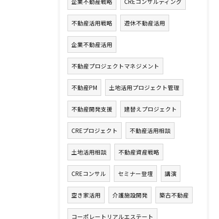
企業不動産戦略
CREコンサルティング
不動産活用戦略
遊休不動産活用
企業不動産活用
不動産プロジェクトマネジメント
不動産PM
土地活用プロジェクト管理
不動産開発支援
建替えプロジェクト
CREプロジェクト
不動産活用相談
土地活用相談
不動産資産戦略
CREコンサル
セミナー登壇
講演
空き家活用
介護施設開発
築古不動産
コーポレートリアルエステート