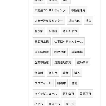
不動産コンサルティング
不動産活用
児童発達支援センター
世田谷区
法律
空き家
相続税
さいたま市
東武東上線
住宅型有料老人ホーム
2030年問題
相続対策
事業承継
企業不動産
定期借地契約
成功事例
保育所
調布市
賃借
購入
プロフィール
船橋市
借地
マイナビニュース
東村山市
西東京市
小平市
国分寺市
立川市