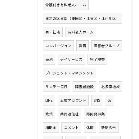
介護付き有料老人ホーム
東京23区東部（墨田区・江東区・江戸川区）
寮・社宅
有料老人ホーム
コンバージョン
賃貸
障害者グループ
売地
デイサービス
完了検査
プロジェクト・マネジメント
サンデー毎日
障害者施設
北多摩地域
LINE
公式アカウント
SNS
G7
政策
共同通信社
再開発事業
補助金
コメント
休暇
新聞広告