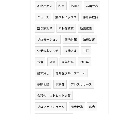
不動産売却
税金
外国人
非居住者
ニュース
業界トピックス
仲介手数料
空き家対策
不動産賃貸
動画広告
プロモーション
空地対策
法律制度
休業のお知らせ
氏神さま
礼拝
新宿
設立
周年行事
1都3県
建て貸し
認知症グループホーム
多摩地区
東京都
プレスリリース
令和のベストヒット大賞
プロフェッショナル
開発行為
広告