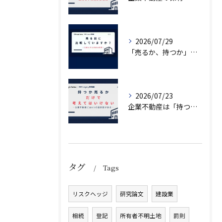
2026/07/29
「売るか、持つか」で悩んでいませんか？
2026/07/23
企業不動産は「持つか売るか」だけではない｜CRE戦略で考える4つの意思決定
タグ
Tags
リスクヘッジ
研究論文
建設業
相続
登記
所有者不明土地
罰則