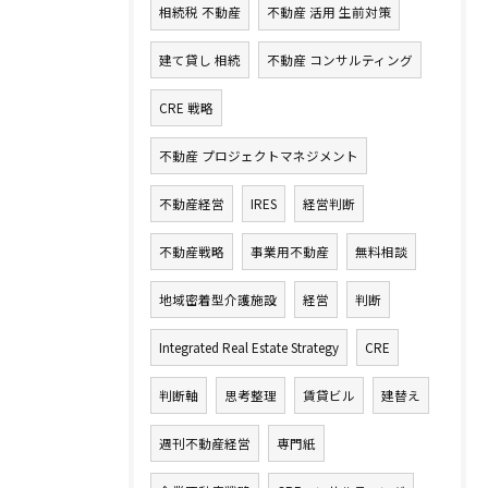
相続税 不動産
不動産 活用 生前対策
建て貸し 相続
不動産 コンサルティング
CRE 戦略
不動産 プロジェクトマネジメント
不動産経営
IRES
経営判断
不動産戦略
事業用不動産
無料相談
地域密着型介護施設
経営
判断
Integrated Real Estate Strategy
CRE
判断軸
思考整理
賃貸ビル
建替え
週刊不動産経営
専門紙