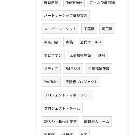
毎日新聞
Newsweek
ブームの最前線
パートナーシップ構築宣言
スーパーマーケット
千葉県
埼玉県
神奈川県
寄稿
近代セールス
オピニオン
児童福祉施設
建貸
メディア
FMラジオ
介護福祉施設
YouTube
不動産プロジェクト
プロジェクト・マネージャー
プロジェクト・チーム
SMB Excellent企業賞
軽費老人ホーム
練馬区
板橋区
北区