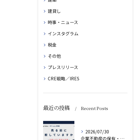
建貸し
時事・ニュース
インスタグラム
税金
その他
プレスリリース
CRE戦略／IRES
最近の投稿
Recent Posts
2026/07/30
企業不動産の保有・活用・売却・組み換えをどう比較するか｜CRE戦略の8つの評価軸