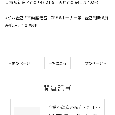
東京都新宿区西新宿7-21-9 天翔西新宿ビル402号
#ビル経営 #不動産経営 #CRE #オーナー業 #経営判断 #資
産管理 #判断整理
< 前のページ
一覧に戻る
次のページ >
関連記事
企業不動産の保有・活用・売却・組み換えをどう比較するか｜CRE戦略の8つの評価軸