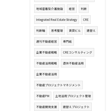
地域密着型介護施設
経営
判断
Integrated Real Estate Strategy
CRE
判断軸
思考整理
賃貸ビル
建替え
週刊不動産経営
専門紙
企業不動産戦略
CREコンサルティング
不動産活用戦略
遊休不動産活用
企業不動産活用
不動産プロジェクトマネジメント
不動産PM
土地活用プロジェクト管理
不動産開発支援
建替えプロジェクト