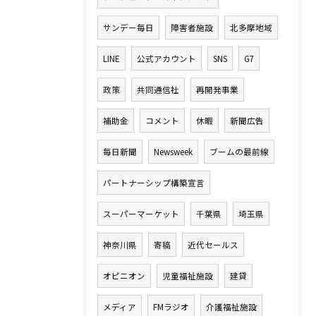
サンデー毎日
障害者施設
北多摩地域
LINE
公式アカウント
SNS
G7
政策
共同通信社
再開発事業
補助金
コメント
休暇
新聞広告
毎日新聞
Newsweek
ブームの最前線
パートナーシップ構築宣言
スーパーマーケット
千葉県
埼玉県
神奈川県
寄稿
近代セールス
オピニオン
児童福祉施設
建貸
メディア
FMラジオ
介護福祉施設