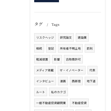
タグ
Tags
リスクヘッジ
研究論文
建設業
相続
登記
所有者不明土地
罰則
軽減措置
影響
古物商許可
メディア掲載
ザ・イノベーター
代表
インタビュー
漫画
西新宿
地下道
ルート
私のカクゴ
一般不動産投資顧問業
不動産投資