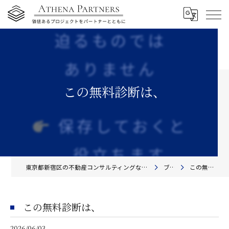
この無料診断は、
東京都新宿区の不動産コンサルティングならアテナ・パートナーズ株式会社
ブログ
この無料診断は、
この無料診断は、
2026/06/03