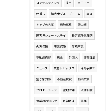
コンサルティング
採用
八王子市
建貸し
障害者グループホーム
調査
トップの言葉
用地募集
流山市
障害児ショートステイ
損害保険代理店
火災保険
事業保険
新規事業
不動産売却
税金
外国人
非居住者
ニュース
業界トピックス
仲介手数料
空き家対策
不動産賃貸
動画広告
プロモーション
空地対策
法律制度
休業のお知らせ
氏神さま
礼拝