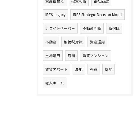
資産組替え
投資判断
福祉施設
IRES Legacy
IRES Strategic Decision Model
ホワイトペーパー
不動産判断
新宿区
不動産
相続税対策
資産運用
土地活用
店舗
賃貸マンション
賃貸アパート
農地
売買
空地
老人ホーム