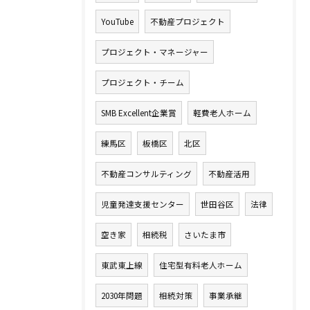
YouTube
不動産プロジェクト
プロジェクト・マネージャー
プロジェクト・チーム
SMB Excellent企業賞
軽費老人ホーム
練馬区
板橋区
北区
不動産コンサルティング
不動産活用
児童発達支援センター
世田谷区
法律
空き家
相続税
さいたま市
東武東上線
住宅型有料老人ホーム
2030年問題
相続対策
事業承継