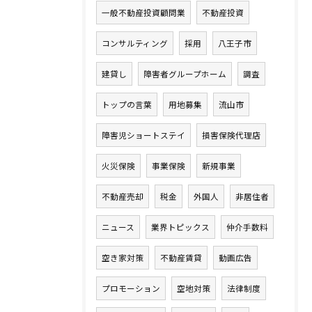
一般不動産投資顧問業
不動産投資
コンサルティング
採用
八王子市
建貸し
障害者グループホーム
調査
トップの言葉
用地募集
流山市
障害児ショートステイ
損害保険代理店
火災保険
事業保険
新規事業
不動産売却
税金
外国人
非居住者
ニュース
業界トピックス
仲介手数料
空き家対策
不動産賃貸
動画広告
プロモーション
空地対策
法律制度