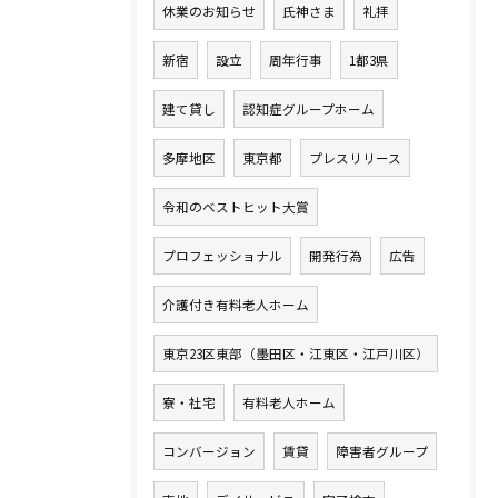
休業のお知らせ
氏神さま
礼拝
新宿
設立
周年行事
1都3県
建て貸し
認知症グループホーム
多摩地区
東京都
プレスリリース
令和のベストヒット大賞
プロフェッショナル
開発行為
広告
介護付き有料老人ホーム
東京23区東部（墨田区・江東区・江戸川区）
寮・社宅
有料老人ホーム
コンバージョン
賃貸
障害者グループ