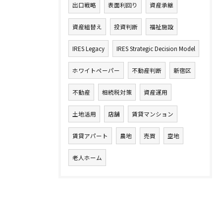
出口戦略
表面利回り
資産承継
資産組替え
投資判断
福祉施設
IRES Legacy
IRES Strategic Decision Model
ホワイトペーパー
不動産判断
新宿区
不動産
相続税対策
資産運用
土地活用
店舗
賃貸マンション
賃貸アパート
農地
売買
空地
老人ホーム