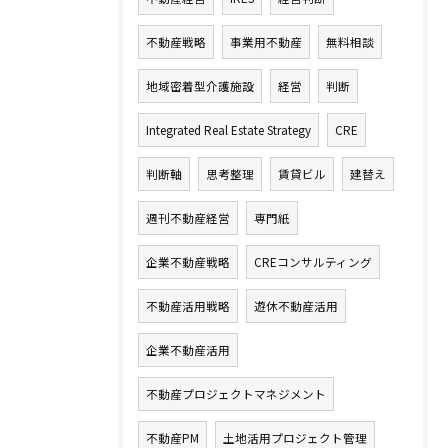
不動産戦略
事業用不動産
無料相談
地域密着型介護施設
経営
判断
Integrated Real Estate Strategy
CRE
判断軸
思考整理
賃貸ビル
建替え
週刊不動産経営
専門紙
企業不動産戦略
CREコンサルティング
不動産活用戦略
遊休不動産活用
企業不動産活用
不動産プロジェクトマネジメント
不動産PM
土地活用プロジェクト管理