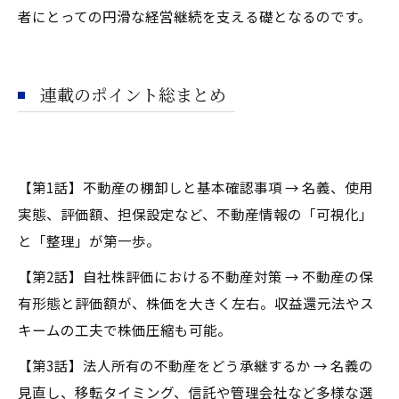
者にとっての円滑な経営継続を支える礎となるのです。
連載のポイント総まとめ
【第1話】不動産の棚卸しと基本確認事項 → 名義、使用
実態、評価額、担保設定など、不動産情報の「可視化」
と「整理」が第一歩。
【第2話】自社株評価における不動産対策 → 不動産の保
有形態と評価額が、株価を大きく左右。収益還元法やス
キームの工夫で株価圧縮も可能。
【第3話】法人所有の不動産をどう承継するか → 名義の
見直し、移転タイミング、信託や管理会社など多様な選