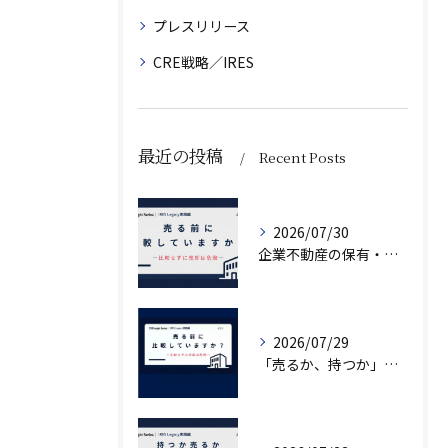
プレスリリース
CRE戦略／IRES
最近の投稿
Recent Posts
2026/07/30
企業不動産の保有・活用・売却・組み換えをどう比較するか｜CRE戦略の8つの評価軸
2026/07/29
「売るか、持つか」で悩んでいませんか？