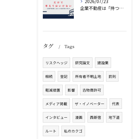
2026/07/23
企業不動産は「持つか売るか」だけではない｜CRE戦略で考える4つの意思決定
タグ
Tags
リスクヘッジ
研究論文
建設業
相続
登記
所有者不明土地
罰則
軽減措置
影響
古物商許可
メディア掲載
ザ・イノベーター
代表
インタビュー
漫画
西新宿
地下道
ルート
私のカクゴ