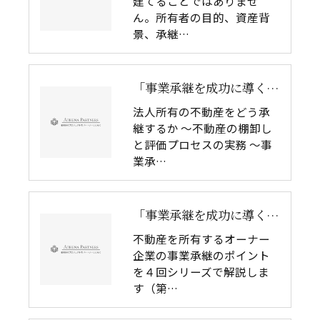
建てることではありませ
ん。所有者の目的、資産背
景、承継…
「事業承継を成功に導く不動産戦略」 〜資産を守り、価値をつなぐ4つの視点〜（5）
法人所有の不動産をどう承
継するか 〜不動産の棚卸し
と評価プロセスの実務 〜事
業承…
「事業承継を成功に導く不動産戦略」〜資産を守り、価値をつなぐ4つの視点〜（2）
不動産を所有するオーナー
企業の事業承継のポイント
を４回シリーズで解説しま
す（第…