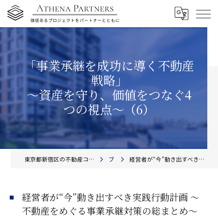
「事業承継を成功に導く不動産
戦略」
〜資産を守り、価値をつなぐ4
つの視点〜（6）
東京都新宿区の不動産コンサルティングならアテナ・パートナーズ株式会社
ブログ
経営者が“今”動き出すべき実践行動計画 〜不動産をめぐる事業承継対策の総まとめ〜
経営者が“今”動き出すべき実践行動計画 〜
不動産をめぐる事業承継対策の総まとめ〜