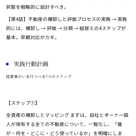
択肢を戦略的に設計すべき。
【第4話】不動産の棚卸しと評価プロセスの実務 → 実務
的には、棚卸し → 評価 → 分類 → 組替えの4ステップが
基本。早期対応がカギ。
実践行動計画
経営者がいま行うべき7つのステップ
【ステップ①】
全資産の棚卸しとマッピング まずは、自社とオーナー個
人が保有する全ての不動産について、一覧化し、「誰
が・何を・どこに・どう使っているか」を明確にしま