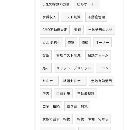
CRE90秒無料診断
ビルオーナー
家賃収入
コスト削減
不動産管理
GMO不動産査定
監修
土地活用の方法
ビル 老朽化
空室
修繕
オーナー
診断
管理コスト削減
相談フォーム
売却
メリット・デメリット
コラム
セミナー
終活セミナー
土地有効活用
所沢
生前対策
不動産整理
自宅 相続
空き家 対策
家族で話す 相続
相続 準備 何から