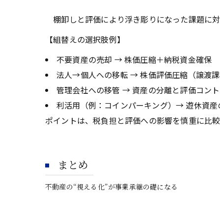
棚卸しと評価により浮き彫りになった課題に対
【組替えの選択肢例】
不要資産の売却 → 株価圧縮＋納税資金確保
法人→個人への移転 → 株価評価圧縮（譲渡
管理会社への移管 → 資産の分離と評価コン
利活用（例：コインパーキング）→ 遊休資産
ポイントは、税負担と評価への影響を慎重に比較
まとめ
不動産の“視える化”が事業承継の礎になる