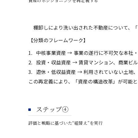
資産のポジショニングを再定義する
棚卸しにより洗い出された不動産について、「
【分類のフレームワーク】
中核事業資産 → 事業の遂行に不可欠な本社
投資・収益資産 → 賃貸マンション、商業ビ
遊休・低収益資産 → 利用されていない土地
この再定義により、「資産の構造改革」が可能と
ステップ④
評価と戦略に基づいた“組替え”を実行