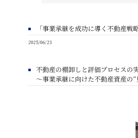
「事業承継を成功に導く不動産戦略
2025/06/23
不動産の棚卸しと評価プロセスの
〜事業承継に向けた不動産資産の“