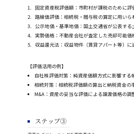
固定資産税評価額：市町村が課税のために評
路線価評価：相続税・贈与税の算定に用いら
公示地価・基準地価：国土交通省が公表する
実勢価格：不動産会社が査定した売却可能価
収益還元法：収益物件（賃貸アパート等）に
【評価活用の例】
自社株評価対策：純資産価額方式に影響する
相続対策：相続税評価額の算出と納税資金の
M&A：資産の妥当な評価による譲渡価格の調
ステップ③