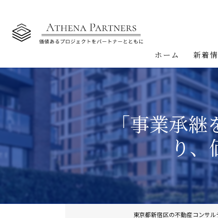
ホーム
新着
「事業承継
り、
東京都新宿区の不動産コンサル