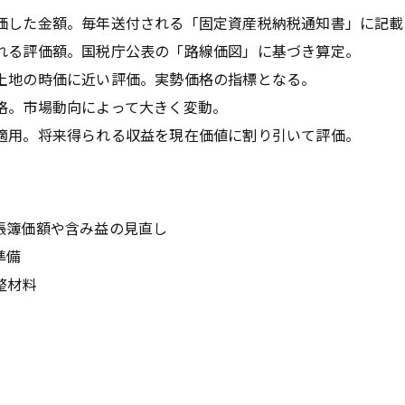
価した金額。毎年送付される「固定資産税納税通知書」に記載
れる評価額。国税庁公表の「路線価図」に基づき算定。
土地の時価に近い評価。実勢価格の指標となる。
格。市場動向によって大きく変動。
適用。将来得られる収益を現在価値に割り引いて評価。
帳簿価額や含み益の見直し
準備
整材料