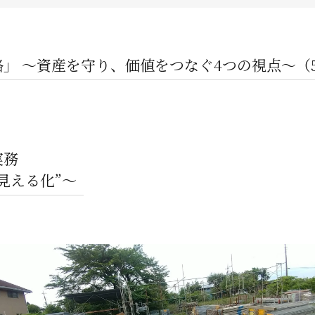
企業オーナー・創業社長向けサ
不動産投資家向けサービス
」 〜資産を守り、価値をつなぐ4つの視点〜（
ビルオーナー向け
実務
見える化”〜