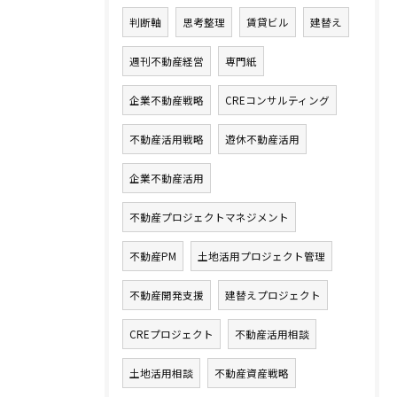
判断軸
思考整理
賃貸ビル
建替え
週刊不動産経営
専門紙
企業不動産戦略
CREコンサルティング
不動産活用戦略
遊休不動産活用
企業不動産活用
不動産プロジェクトマネジメント
不動産PM
土地活用プロジェクト管理
不動産開発支援
建替えプロジェクト
CREプロジェクト
不動産活用相談
土地活用相談
不動産資産戦略