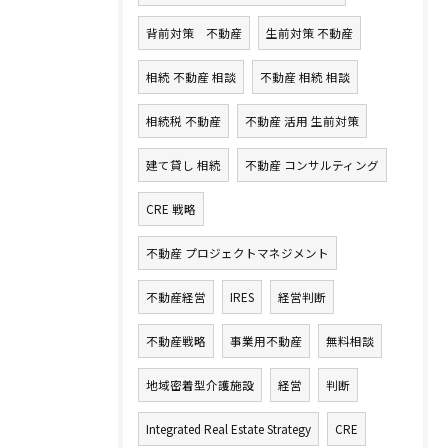
背前対策 不動産
生前対策 不動産
相続 不動産 相談
不動産 相続 相談
相続税 不動産
不動産 活用 生前対策
建て貸し 相続
不動産 コンサルティング
CRE 戦略
不動産 プロジェクトマネジメント
不動産経営
IRES
経営判断
不動産戦略
事業用不動産
無料相談
地域密着型介護施設
経営
判断
Integrated Real Estate Strategy
CRE