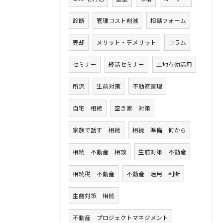
診断
管理コスト削減
相談フォーム
売却
メリット・デメリット
コラム
セミナー
終活セミナー
土地有効活用
所沢
生前対策
不動産整理
自宅 相続
空き家 対策
家族で話す 相続
相続 準備 何から
相続 不動産 相談
生前対策 不動産
相続税 不動産
不動産 活用 判断
生前対策 相続
不動産 プロジェクトマネジメント