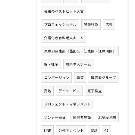
令和のベストヒット大賞
プロフェッショナル
開発行為
広告
介護付き有料老人ホーム
東京23区東部（墨田区・江東区・江戸川区）
寮・社宅
有料老人ホーム
コンバージョン
賃貸
障害者グループ
売地
デイサービス
完了検査
プロジェクト・マネジメント
サンデー毎日
障害者施設
北多摩地域
LINE
公式アカウント
SNS
G7