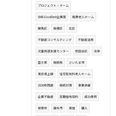
プロジェクト・チーム
SMB Excellent企業賞
軽費老人ホーム
練馬区
板橋区
北区
不動産コンサルティング
不動産活用
児童発達支援センター
世田谷区
法律
空き家
相続税
さいたま市
東武東上線
住宅型有料老人ホーム
2030年問題
相続対策
事業承継
企業不動産
定期借地契約
成功事例
保育所
調布市
賃借
購入