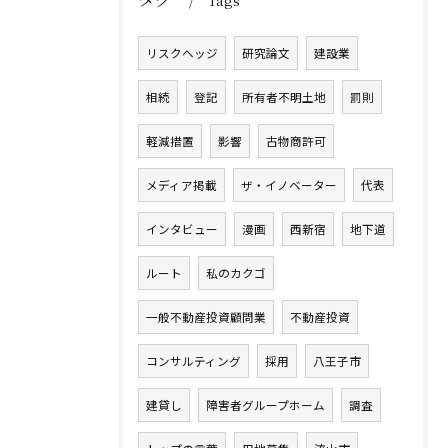
Tags
リスクヘッジ
研究論文
建設業
相続
登記
所有者不明土地
罰則
軽減措置
影響
古物商許可
メディア掲載
ザ・イノベーター
代表
インタビュー
漫画
西新宿
地下道
ルート
私のカクゴ
一般不動産投資顧問業
不動産投資
コンサルティング
採用
八王子市
建貸し
障害者グループホーム
調査