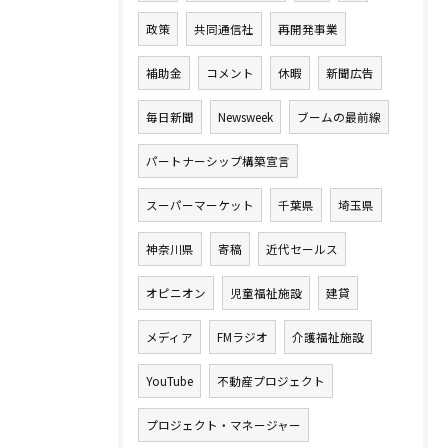
政策
共同通信社
再開発事業
補助金
コメント
休暇
新聞広告
毎日新聞
Newsweek
ブームの最前線
パートナーシップ構築宣言
スーパーマーケット
千葉県
埼玉県
神奈川県
寄稿
近代セールス
オピニオン
児童福祉施設
建貸
メディア
FMラジオ
介護福祉施設
YouTube
不動産プロジェクト
プロジェクト・マネージャー