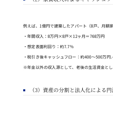
例えば、1億円で建築したアパート（8戸、月額
・年間収入：8万円×8戸×12ヶ月＝768万円
・想定表面利回り：約7.7％
・税引き後キャッシュフロー：約400〜500万
※年金以外の収入源として、老後の生活資金とし
（3）資産の分割と法人化による円