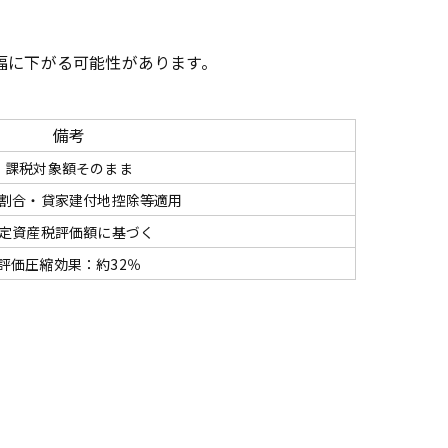
幅に下がる可能性があります。
備考
課税対象額そのまま
割合・貸家建付地控除等適用
定資産税評価額に基づく
評価圧縮効果：約32％