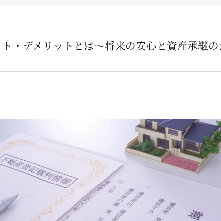
企業オーナー・創業社長向けサ
不動産投資家向けサービス
ット・デメリットとは〜将来の安心と資産承継の
ビルオーナー向け