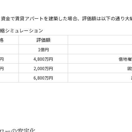
じ資金で賃貸アパートを建築した場合、評価額は以下の通り大
圧縮シミュレーション
格
評価額
1億円
万円
4,800万円
借地権
万円
2,000万円
固
6,800万円
ローの安定化