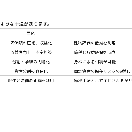
ような手法があります。
目的
評価額の圧縮、収益化
建物評価の低減を利用
収益性向上、空室対策
節税と収益確保を両立
分割・承継の円滑化
持株による相続が可能
資産分割の容易化
固定資産の偏在リスクの緩和
評価と時価の乖離を利用
節税手法として注目されるが