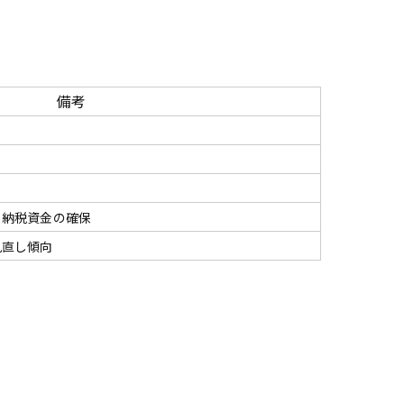
備考
、納税資金の確保
見直し傾向