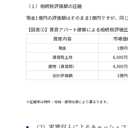
（１）相続税評価額の圧縮
現金1億円の評価額はそのまま1億円ですが、同
【図表②】賃貸アパート建築による相続税評価
資産内容
市場価
現金
1億円
賃貸用土地
6,000
建物（賃貸用）
4,000
合計評価額
1億円
※圧縮率は物件・地域・建物仕様により異なります。
（2）家賃収入によるキャッシュフ