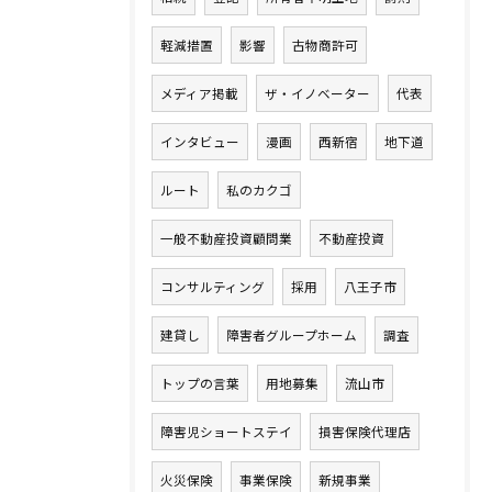
軽減措置
影響
古物商許可
メディア掲載
ザ・イノベーター
代表
インタビュー
漫画
西新宿
地下道
ルート
私のカクゴ
一般不動産投資顧問業
不動産投資
コンサルティング
採用
八王子市
建貸し
障害者グループホーム
調査
トップの言葉
用地募集
流山市
障害児ショートステイ
損害保険代理店
火災保険
事業保険
新規事業