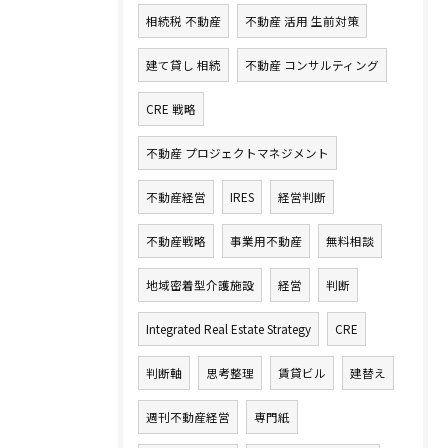
相続税 不動産
不動産 活用 生前対策
建て貸し 相続
不動産 コンサルティング
CRE 戦略
不動産 プロジェクトマネジメント
不動産経営
IRES
経営判断
不動産戦略
事業用不動産
無料相談
地域密着型介護施設
経営
判断
Integrated Real Estate Strategy
CRE
判断軸
思考整理
賃貸ビル
建替え
週刊不動産経営
専門紙