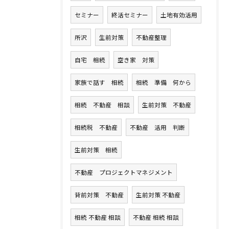
セミナー
終活セミナー
土地有効活用
所沢
生前対策
不動産整理
自宅 相続
空き家 対策
家族で話す 相続
相続 準備 何から
相続 不動産 相談
生前対策 不動産
相続税 不動産
不動産 活用 判断
生前対策 相続
不動産 プロジェクトマネジメント
背前対策 不動産
生前対策 不動産
相続 不動産 相談
不動産 相続 相談