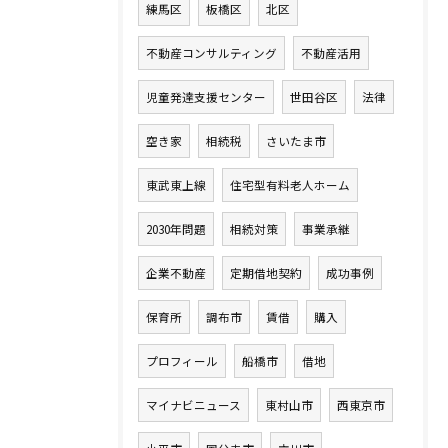
練馬区
板橋区
北区
不動産コンサルティング
不動産活用
児童発達支援センター
世田谷区
法律
空き家
相続税
さいたま市
東武東上線
住宅型有料老人ホーム
2030年問題
相続対策
事業承継
企業不動産
定期借地契約
成功事例
保育所
調布市
賃借
購入
プロフィール
船橋市
借地
マイナビニュース
東村山市
西東京市