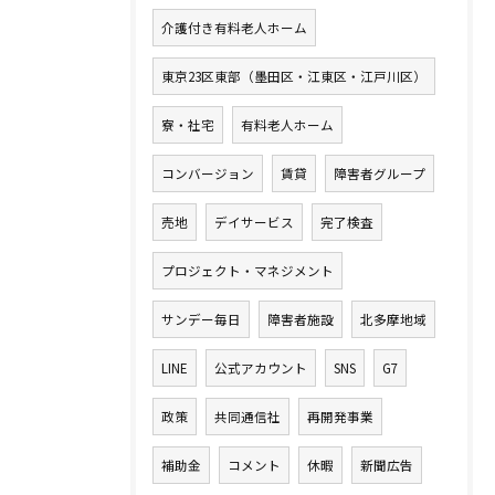
介護付き有料老人ホーム
東京23区東部（墨田区・江東区・江戸川区）
寮・社宅
有料老人ホーム
コンバージョン
賃貸
障害者グループ
売地
デイサービス
完了検査
プロジェクト・マネジメント
サンデー毎日
障害者施設
北多摩地域
LINE
公式アカウント
SNS
G7
政策
共同通信社
再開発事業
補助金
コメント
休暇
新聞広告