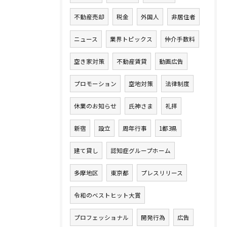
不動産売却
税金
外国人
非居住者
ニュース
業界トピックス
仲介手数料
空き家対策
不動産賃貸
動画広告
プロモーション
空地対策
法律制度
休業のお知らせ
氏神さま
礼拝
新宿
設立
周年行事
1都3県
建て貸し
認知症グループホーム
多摩地区
東京都
プレスリリース
令和のベストヒット大賞
プロフェッショナル
開発行為
広告