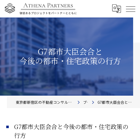
G7都市大臣会合と
今後の都市・住宅政策の行方
東京都新宿区の不動産コンサルティングならアテナ・パートナーズ株式会社
ブログ
G7都市大臣会合と今後の都市・住宅政策の行方
G7都市大臣会合と今後の都市・住宅政策の
行方