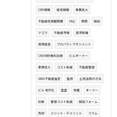
CRE戦略
経営戦略
事業拡大
不動産投資顧問業
FAQ
質問
相談
アゴラ
不動産市場
高市政権
賃貸経営
プロパティマネジメント
CRE90秒無料診断
ビルオーナー
家賃収入
コスト削減
不動産管理
GMO不動産査定
監修
土地活用の方法
ビル 老朽化
空室
修繕
オーナー
診断
管理コスト削減
相談フォーム
売却
メリット・デメリット
コラム