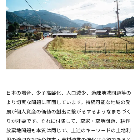
日本の場合、少子高齢化、人口減少、過疎地域問題等の
より切実な問題に直面しています。持続可能な地域の発
展が個人資産の価値の創出に繋がるするようなまちづく
りが肝要です。それに付随して、空家・空地問題、耕作
放棄地問題も本質は同じで、上述のキーワードの土地利
用の適切な設計や都市・農村連携の強化は必須であると