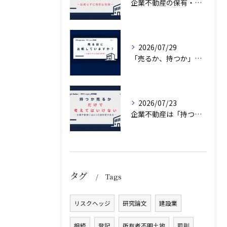
企業不動産の保有・活用・売却・組み換えをどう比較するか｜CRE戦略の8つの評価軸
2026/07/29
「売るか、持つか」で悩んでいませんか？
2026/07/23
企業不動産は「持つか売るか」だけではない｜CRE戦略で考える4つの意思決定
タグ
Tags
リスクヘッジ
研究論文
建設業
相続
登記
所有者不明土地
罰則