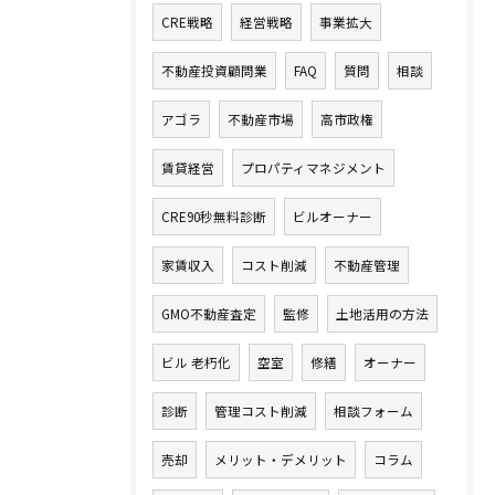
CRE戦略
経営戦略
事業拡大
不動産投資顧問業
FAQ
質問
相談
アゴラ
不動産市場
高市政権
賃貸経営
プロパティマネジメント
CRE90秒無料診断
ビルオーナー
家賃収入
コスト削減
不動産管理
GMO不動産査定
監修
土地活用の方法
ビル 老朽化
空室
修繕
オーナー
診断
管理コスト削減
相談フォーム
売却
メリット・デメリット
コラム