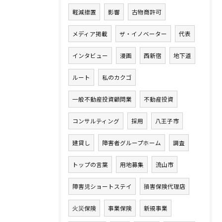
軽減措置
影響
古物商許可
メディア掲載
ザ・イノベーター
代表
インタビュー
漫画
西新宿
地下道
ルート
私のカクゴ
一般不動産投資顧問業
不動産投資
コンサルティング
採用
八王子市
建貸し
障害者グループホーム
調査
トップの言葉
用地募集
流山市
障害児ショートステイ
損害保険代理店
火災保険
事業保険
新規事業