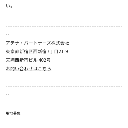
い。
--------------------------------------------------------------------
--
アテナ・パートナーズ株式会社
東京都新宿区西新宿7丁目21-9
天翔西新宿ビル 402号
お問い合わせはこちら
--------------------------------------------------------------------
--
用地募集