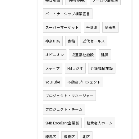
パートナーシップ構築宣言
スーパーマーケット
千葉県
埼玉県
神奈川県
寄稿
近代セールス
オピニオン
児童福祉施設
建貸
メディア
FMラジオ
介護福祉施設
YouTube
不動産プロジェクト
プロジェクト・マネージャー
プロジェクト・チーム
SMB Excellent企業賞
軽費老人ホーム
練馬区
板橋区
北区