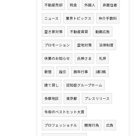
不動産売却
税金
外国人
非居住者
ニュース
業界トピックス
仲介手数料
空き家対策
不動産賃貸
動画広告
プロモーション
空地対策
法律制度
休業のお知らせ
氏神さま
礼拝
新宿
設立
周年行事
1都3県
建て貸し
認知症グループホーム
多摩地区
東京都
プレスリリース
令和のベストヒット大賞
プロフェッショナル
開発行為
広告