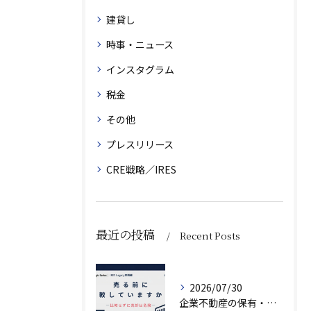
建貸し
時事・ニュース
インスタグラム
税金
その他
プレスリリース
CRE戦略／IRES
最近の投稿
Recent Posts
2026/07/30
企業不動産の保有・活用・売却・組み換えをどう比較するか｜CRE戦略の8つの評価軸