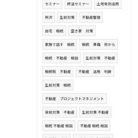
セミナー
終活セミナー
土地有効活用
所沢
生前対策
不動産整理
自宅 相続
空き家 対策
家族で話す 相続
相続 準備 何から
相続 不動産 相談
生前対策 不動産
相続税 不動産
不動産 活用 判断
生前対策 相続
不動産 プロジェクトマネジメント
背前対策 不動産
生前対策 不動産
相続 不動産 相談
不動産 相続 相談