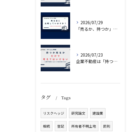
2026/07/29
「売るか、持つか」で悩んでいませんか？
2026/07/23
企業不動産は「持つか売るか」だけではない｜CRE戦略で考える4つの意思決定
タグ
Tags
リスクヘッジ
研究論文
建設業
相続
登記
所有者不明土地
罰則