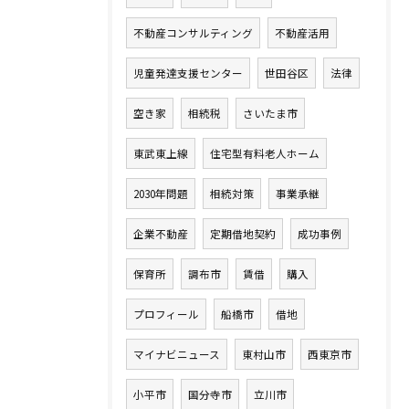
不動産コンサルティング
不動産活用
児童発達支援センター
世田谷区
法律
空き家
相続税
さいたま市
東武東上線
住宅型有料老人ホーム
2030年問題
相続対策
事業承継
企業不動産
定期借地契約
成功事例
保育所
調布市
賃借
購入
プロフィール
船橋市
借地
マイナビニュース
東村山市
西東京市
小平市
国分寺市
立川市