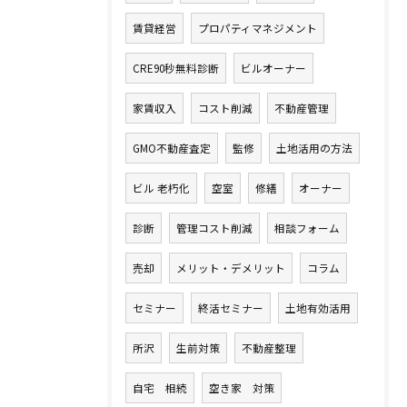
賃貸経営
プロパティマネジメント
CRE90秒無料診断
ビルオーナー
家賃収入
コスト削減
不動産管理
GMO不動産査定
監修
土地活用の方法
ビル 老朽化
空室
修繕
オーナー
診断
管理コスト削減
相談フォーム
売却
メリット・デメリット
コラム
セミナー
終活セミナー
土地有効活用
所沢
生前対策
不動産整理
自宅 相続
空き家 対策