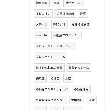
神奈川県
寄稿
近代セールス
オピニオン
児童福祉施設
建貸
メディア
FMラジオ
介護福祉施設
YouTube
不動産プロジェクト
プロジェクト・マネージャー
プロジェクト・チーム
SMB Excellent企業賞
軽費老人ホーム
練馬区
板橋区
北区
不動産コンサルティング
不動産活用
児童発達支援センター
世田谷区
法律