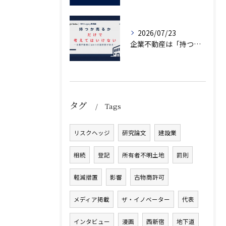
2026/07/23
企業不動産は「持つか売るか」だけではない｜CRE戦略で考える4つの意思決定
タグ
Tags
リスクヘッジ
研究論文
建設業
相続
登記
所有者不明土地
罰則
軽減措置
影響
古物商許可
メディア掲載
ザ・イノベーター
代表
インタビュー
漫画
西新宿
地下道