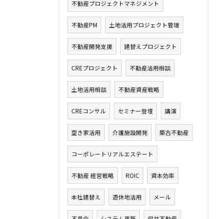
不動産プロジェクトマネジメント
不動産PM
土地活用プロジェクト管理
不動産開発支援
建替えプロジェクト
CREプロジェクト
不動産活用相談
土地活用相談
不動産資産戦略
CREコンサル
セミナー登壇
講演
空き家活用
介護施設開発
築古不動産
コーポレートリアルエステート
不動産 経営戦略
ROIC
資本効率
本社建替え
遊休地活用
メール
不具合
システム更新
収益不動産