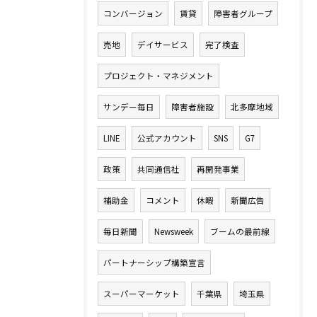
コンバージョン
賃貸
障害者グループ
売地
デイサービス
完了検査
プロジェクト・マネジメント
サンデー毎日
障害者施設
北多摩地域
LINE
公式アカウント
SNS
G7
政策
共同通信社
再開発事業
補助金
コメント
休暇
新聞広告
毎日新聞
Newsweek
ブームの最前線
パートナーシップ構築宣言
スーパーマーケット
千葉県
埼玉県