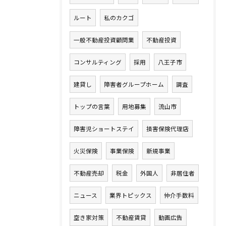
ルート
私のカクゴ
一般不動産投資顧問業
不動産投資
コンサルティング
採用
八王子市
建貸し
障害者グループホーム
調査
トップの言葉
用地募集
流山市
障害児ショートステイ
損害保険代理店
火災保険
事業保険
新規事業
不動産売却
税金
外国人
非居住者
ニュース
業界トピックス
仲介手数料
空き家対策
不動産賃貸
動画広告