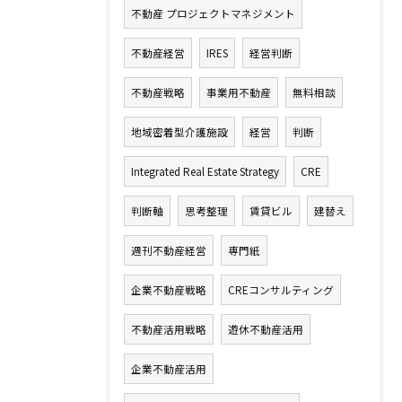
不動産 プロジェクトマネジメント
不動産経営
IRES
経営判断
不動産戦略
事業用不動産
無料相談
地域密着型介護施設
経営
判断
Integrated Real Estate Strategy
CRE
判断軸
思考整理
賃貸ビル
建替え
週刊不動産経営
専門紙
企業不動産戦略
CREコンサルティング
不動産活用戦略
遊休不動産活用
企業不動産活用