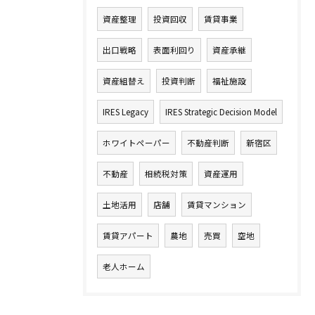
資産整理
投資回収
賃貸事業
出口戦略
表面利回り
資産承継
資産組替え
投資判断
福祉施設
IRES Legacy
IRES Strategic Decision Model
ホワイトペーパー
不動産判断
新宿区
不動産
相続税対策
資産運用
土地活用
店舗
賃貸マンション
賃貸アパート
農地
売買
空地
老人ホーム