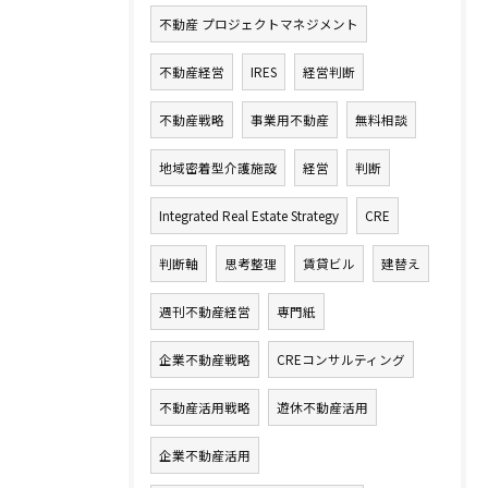
不動産 プロジェクトマネジメント
不動産経営
IRES
経営判断
不動産戦略
事業用不動産
無料相談
地域密着型介護施設
経営
判断
Integrated Real Estate Strategy
CRE
判断軸
思考整理
賃貸ビル
建替え
週刊不動産経営
専門紙
企業不動産戦略
CREコンサルティング
不動産活用戦略
遊休不動産活用
企業不動産活用