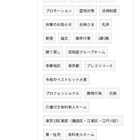
プロモーション
空地対策
法律制度
休業のお知らせ
氏神さま
礼拝
新宿
設立
周年行事
1都3県
建て貸し
認知症グループホーム
多摩地区
東京都
プレスリリース
令和のベストヒット大賞
プロフェッショナル
開発行為
広告
介護付き有料老人ホーム
東京23区東部（墨田区・江東区・江戸川区）
寮・社宅
有料老人ホーム