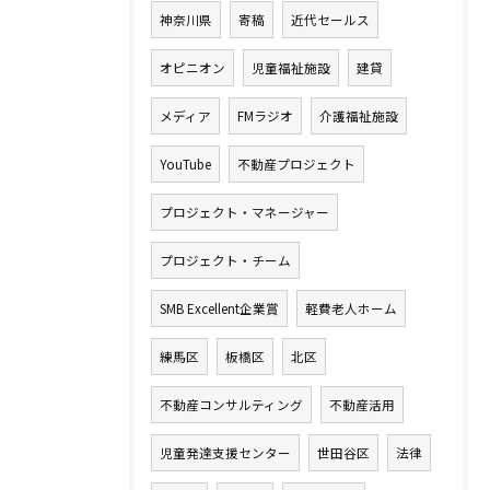
神奈川県
寄稿
近代セールス
オピニオン
児童福祉施設
建貸
メディア
FMラジオ
介護福祉施設
YouTube
不動産プロジェクト
プロジェクト・マネージャー
プロジェクト・チーム
SMB Excellent企業賞
軽費老人ホーム
練馬区
板橋区
北区
不動産コンサルティング
不動産活用
児童発達支援センター
世田谷区
法律