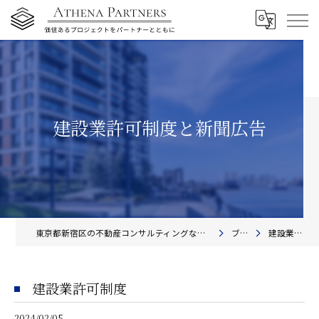
建設業許可制度と新聞広告
東京都新宿区の不動産コンサルティングならアテナ・パートナーズ株式会社
ブログ
建設業許可制度
建設業許可制度
2024/02/05