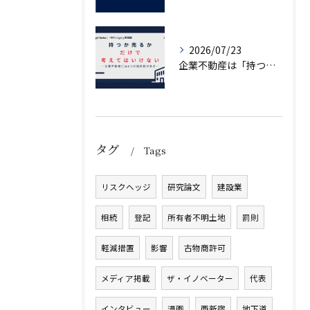
2026/07/23
企業不動産は「持つか売るか」だけではない｜CRE戦略で考える4つの意思決定
タグ
Tags
リスクヘッジ
研究論文
建設業
相続
登記
所有者不明土地
罰則
軽減措置
影響
古物商許可
メディア掲載
ザ・イノベーター
代表
インタビュー
漫画
西新宿
地下道