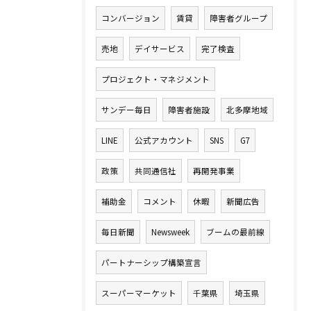
コンバージョン
賃貸
障害者グループ
売地
デイサービス
完了検査
プロジェクト・マネジメント
サンデー毎日
障害者施設
北多摩地域
LINE
公式アカウント
SNS
G7
政策
共同通信社
再開発事業
補助金
コメント
休暇
新聞広告
毎日新聞
Newsweek
ブームの最前線
パートナーシップ構築宣言
スーパーマーケット
千葉県
埼玉県