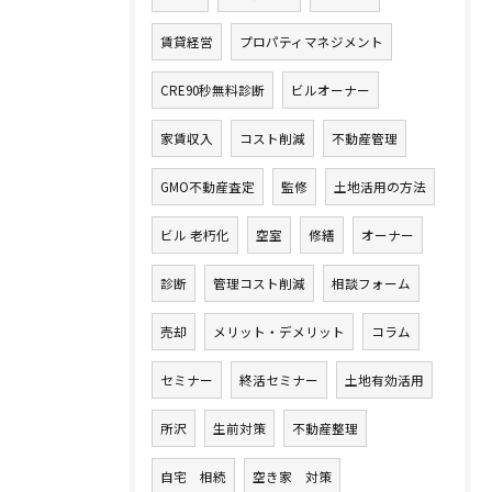
賃貸経営
プロパティマネジメント
CRE90秒無料診断
ビルオーナー
家賃収入
コスト削減
不動産管理
GMO不動産査定
監修
土地活用の方法
ビル 老朽化
空室
修繕
オーナー
診断
管理コスト削減
相談フォーム
売却
メリット・デメリット
コラム
セミナー
終活セミナー
土地有効活用
所沢
生前対策
不動産整理
自宅 相続
空き家 対策