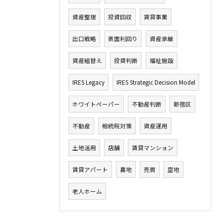
資産整理
投資回収
賃貸事業
出口戦略
表面利回り
資産承継
資産組替え
投資判断
福祉施設
IRES Legacy
IRES Strategic Decision Model
ホワイトペーパー
不動産判断
新宿区
不動産
相続税対策
資産運用
土地活用
店舗
賃貸マンション
賃貸アパート
農地
売買
空地
老人ホーム