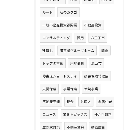
ルート
私のカクゴ
一般不動産投資顧問業
不動産投資
コンサルティング
採用
八王子市
建貸し
障害者グループホーム
調査
トップの言葉
用地募集
流山市
障害児ショートステイ
損害保険代理店
火災保険
事業保険
新規事業
不動産売却
税金
外国人
非居住者
ニュース
業界トピックス
仲介手数料
空き家対策
不動産賃貸
動画広告