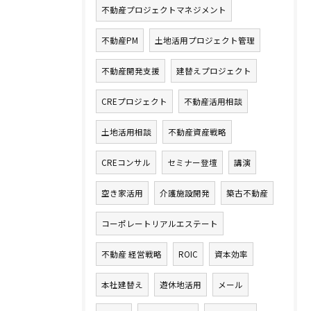
不動産プロジェクトマネジメント
不動産PM
土地活用プロジェクト管理
不動産開発支援
建替えプロジェクト
CREプロジェクト
不動産活用相談
土地活用相談
不動産資産戦略
CREコンサル
セミナー登壇
講演
空き家活用
介護施設開発
築古不動産
コーポレートリアルエステート
不動産 経営戦略
ROIC
資本効率
本社建替え
遊休地活用
メール