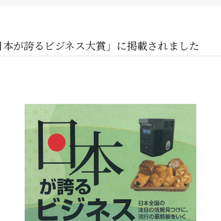
企業オーナー・創業社長向けサ
不動産投資家向けサービス
 日本が誇るビジネス大賞」に掲載されました
ビルオーナー向け