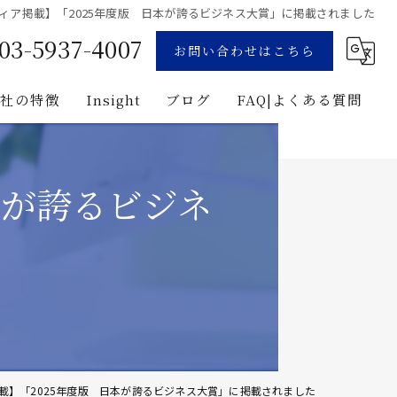
ィア掲載】「2025年度版 日本が誇るビジネス大賞」に掲載されました
03-5937-4007
お問い合わせはこちら
当社の特徴
Insight
ブログ
FAQ|よくある質問
業
コンサルティング
用地募集
本が誇るビジネ
企画
プロジェクト・マネジメント
投資
建築
載】「2025年度版 日本が誇るビジネス大賞」に掲載されました