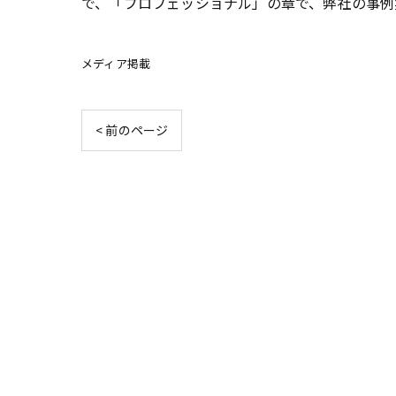
で、「プロフェッショナル」の章で、弊社の事例
メディア掲載
< 前のページ