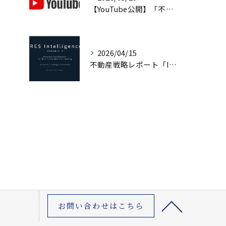
【YouTube公開】「不動産は『資産』ではない」｜企業不動産を経営判断で考えるCRE戦略
2026/04/15
不動産戦略レポート「IRES Intelligence」創刊｜市場構造から読み解く意思決定
お問い合わせはこちら