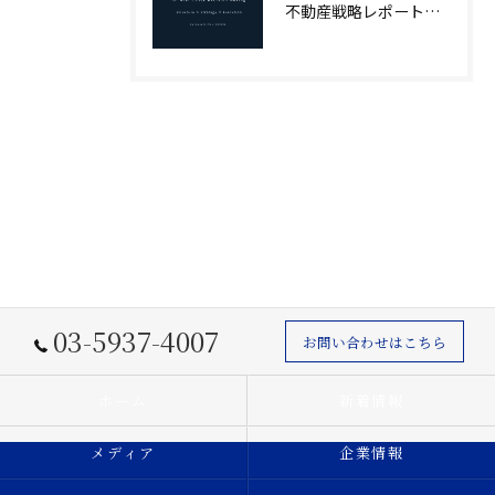
不動産戦略レポート「IRES Intelligence」創刊｜市場構造から読み解く意思決定
03-5937-4007
お問い合わせはこちら
ホーム
新着情報
メディア
企業情報