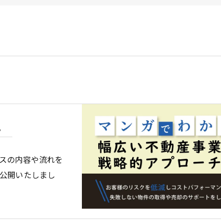
企業オーナー・創業社長向けサ
不動産投資家向けサービス
ビルオーナー向け
。
スの内容や流れを
公開いたしまし