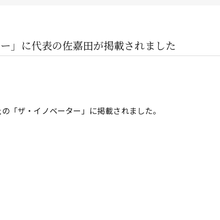
企業オーナー・創業社長向けサ
不動産投資家向けサービス
ター」に代表の佐嘉田が掲載されました
ビルオーナー向け
社の「ザ・イノベーター」に掲載されました。