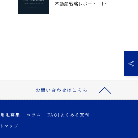
不動産戦略レポート「IRES Intelligence」創刊｜市場構造から読み解く意思決定
お問い合わせはこちら
用地募集
コラム
FAQ|よくある質問
トマップ