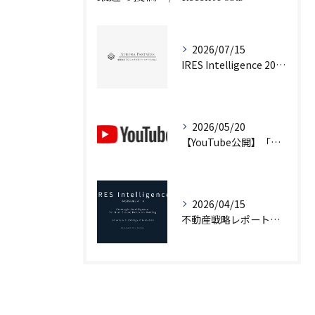
2026/07/15
IRES Intelligence 2026 Q2（第2号）を公開しました
2026/05/20
【YouTube公開】「不動産は『資産』ではない」｜企業不動産を経営判断で考えるCRE戦略
2026/04/15
不動産戦略レポート「IRES Intelligence」創刊｜市場構造から読み解く意思決定