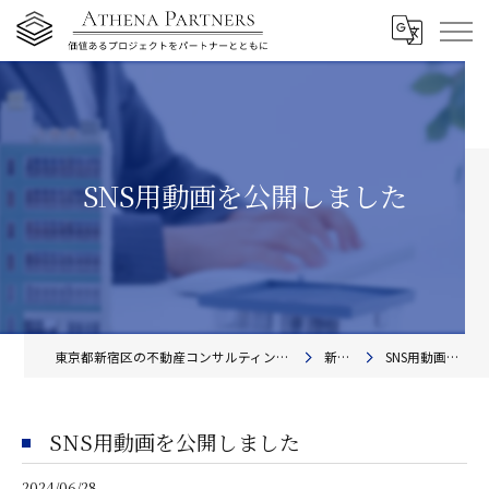
SNS用動画を公開しました
東京都新宿区の不動産コンサルティングならアテナ・パートナーズ株式会社
新着情報
SNS用動画を公開しました
SNS用動画を公開しました
2024/06/28