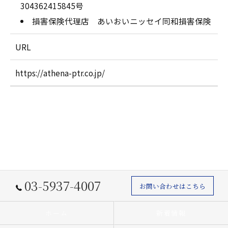
304362415845号
損害保険代理店 あいおいニッセイ同和損害保険
URL
https://athena-ptr.co.jp/
03-5937-4007
お問い合わせはこちら
ホーム
新着情報