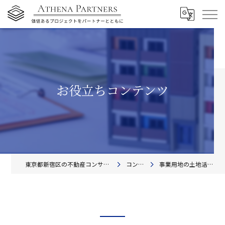
お役立ちコンテンツ
東京都新宿区の不動産コンサルティングならアテナ・パートナーズ株式会社
コンテンツ一覧
事業用地の土地活用相談から節税計画までを解説