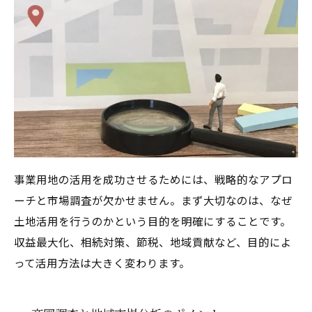
事業用地の活用を成功させるためには、戦略的なアプロ
ーチと市場調査が欠かせません。まず大切なのは、なぜ
土地活用を行うのかという目的を明確にすることです。
収益最大化、相続対策、節税、地域貢献など、目的によ
って活用方法は大きく変わります。